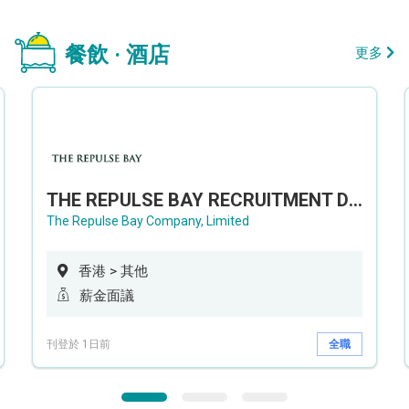
餐飲 · 酒店
更多
THE REPULSE BAY RECRUITMENT DAY 淺水灣影灣園人才招聘會
The Repulse Bay Company, Limited
香港 > 其他
薪金面議
刊登於 1日前
全職