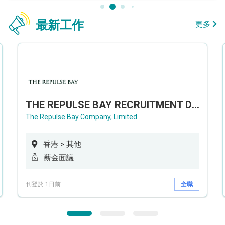
最新工作
更多
THE REPULSE BAY RECRUITMENT DAY 淺水灣影灣園人才招聘會
The Repulse Bay Company, Limited
香港 > 其他
薪金面議
刊登於 1日前
全職