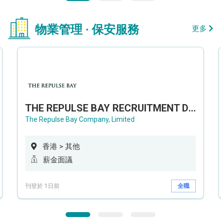
物業管理 · 保安服務
更多
THE REPULSE BAY RECRUITMENT DAY 淺水灣影灣園人才招聘會
The Repulse Bay Company, Limited
香港 > 其他
薪金面議
刊登於 1日前
全職