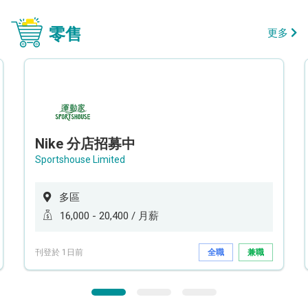
零售
更多
Nike 分店招募中
Sportshouse Limited
多區
16,000 - 20,400 / 月薪
刊登於 1日前
全職
兼職