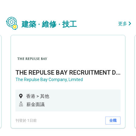
建築 · 維修 · 技工
更多
THE REPULSE BAY RECRUITMENT DAY 淺水灣影灣園人才招聘會
The Repulse Bay Company, Limited
香港 > 其他
薪金面議
刊登於 1日前
全職