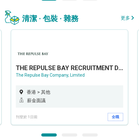
清潔 · 包裝 · 雜務
更多
THE REPULSE BAY RECRUITMENT DAY 淺水灣影灣園人才招聘會
The Repulse Bay Company, Limited
香港 > 其他
薪金面議
刊登於 1日前
全職