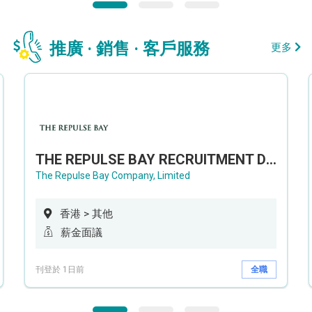
推廣 · 銷售 · 客戶服務
更多
THE REPULSE BAY RECRUITMENT DAY 淺水灣影灣園人才招聘會
The Repulse Bay Company, Limited
香港 > 其他
薪金面議
刊登於 1日前
全職