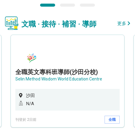
文職 · 接待 · 補習 · 導師
更多
全職英文專科班導師(沙田分校)
Selin Method Wisdom World Education Centre
沙田
N/A
刊登於 2日前
全職