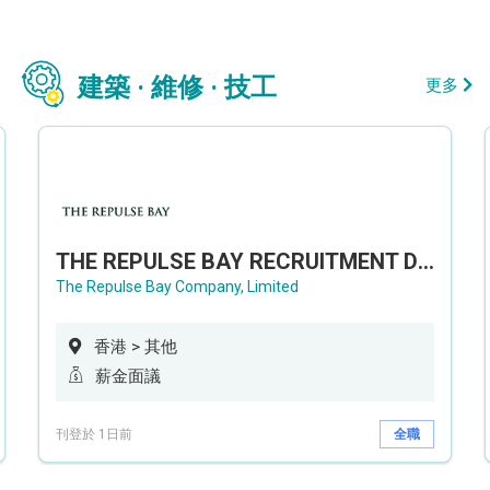
建築 · 維修 · 技工
更多
THE REPULSE BAY RECRUITMENT DAY 淺水灣影灣園人才招聘會
The Repulse Bay Company, Limited
香港 > 其他
薪金面議
刊登於 1日前
全職