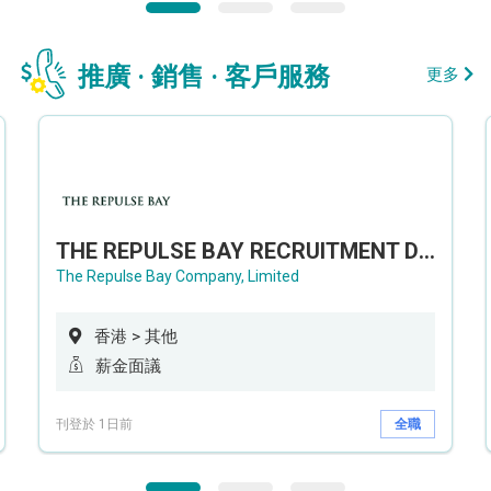
推廣 · 銷售 · 客戶服務
更多
THE REPULSE BAY RECRUITMENT DAY 淺水灣影灣園人才招聘會
The Repulse Bay Company, Limited
香港 > 其他
薪金面議
刊登於 1日前
全職