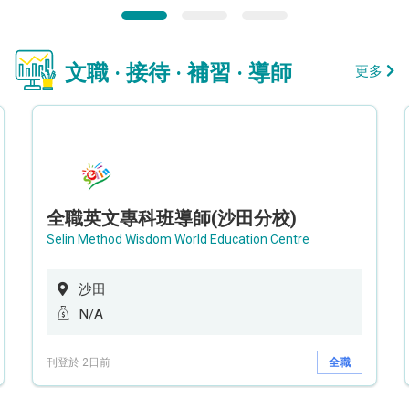
文職 · 接待 · 補習 · 導師
更多
全職英文專科班導師(沙田分校)
Selin Method Wisdom World Education Centre
沙田
N/A
刊登於 2日前
全職