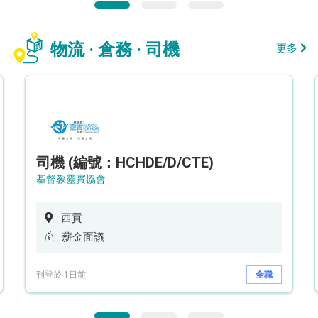
物流 · 倉務 · 司機
更多
司機 (編號：HCHDE/D/CTE)
基督教靈實協會
西貢
薪金面議
刊登於 1日前
全職