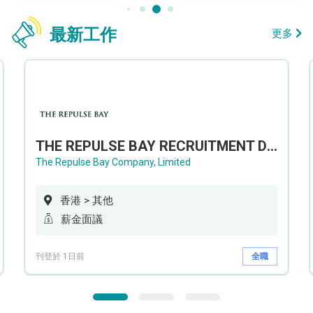
最新工作
更多
THE REPULSE BAY RECRUITMENT DAY 淺水灣影灣園人才招聘會
The Repulse Bay Company, Limited
香港 > 其他
薪金面議
刊登於 1日前
全職