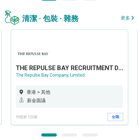
清潔 · 包裝 · 雜務
更多
THE REPULSE BAY RECRUITMENT DAY 淺水灣影灣園人才招聘會
The Repulse Bay Company, Limited
香港 > 其他
薪金面議
刊登於 1日前
全職