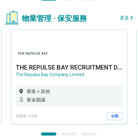
物業管理 · 保安服務
更多
THE REPULSE BAY RECRUITMENT DAY 淺水灣影灣園人才招聘會
The Repulse Bay Company, Limited
香港 > 其他
薪金面議
刊登於 1日前
全職