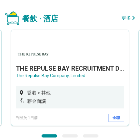
餐飲 · 酒店
更多
THE REPULSE BAY RECRUITMENT DAY 淺水灣影灣園人才招聘會
The Repulse Bay Company, Limited
香港 > 其他
薪金面議
刊登於 1日前
全職