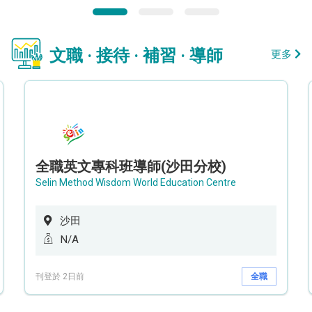
文職 · 接待 · 補習 · 導師
更多
全職英文專科班導師(沙田分校)
Selin Method Wisdom World Education Centre
沙田
N/A
刊登於 2日前
全職