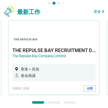
最新工作
更多
THE REPULSE BAY RECRUITMENT DAY 淺水灣影灣園人才招聘會
The Repulse Bay Company, Limited
香港 > 其他
薪金面議
刊登於 1日前
全職