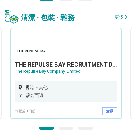
清潔 · 包裝 · 雜務
更多
THE REPULSE BAY RECRUITMENT DAY 淺水灣影灣園人才招聘會
The Repulse Bay Company, Limited
香港 > 其他
薪金面議
刊登於 1日前
全職