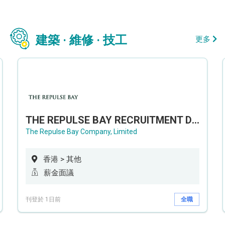
建築 · 維修 · 技工
更多
THE REPULSE BAY RECRUITMENT DAY 淺水灣影灣園人才招聘會
The Repulse Bay Company, Limited
香港 > 其他
薪金面議
刊登於 1日前
全職