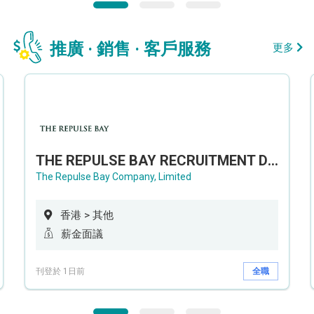
推廣 · 銷售 · 客戶服務
更多
THE REPULSE BAY RECRUITMENT DAY 淺水灣影灣園人才招聘會
The Repulse Bay Company, Limited
香港 > 其他
薪金面議
刊登於 1日前
全職