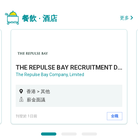
餐飲 · 酒店
更多
THE REPULSE BAY RECRUITMENT DAY 淺水灣影灣園人才招聘會
The Repulse Bay Company, Limited
香港 > 其他
薪金面議
刊登於 1日前
全職