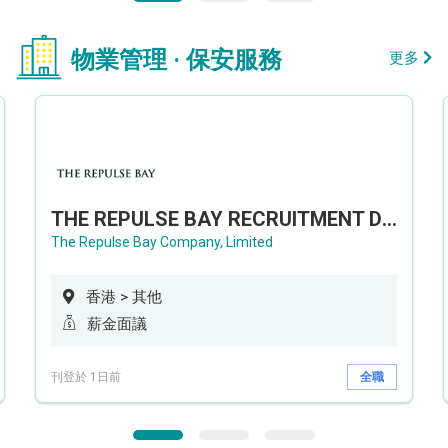
物業管理 · 保安服務
更多
THE REPULSE BAY RECRUITMENT DAY 淺水灣影灣園人才招聘會
The Repulse Bay Company, Limited
香港 > 其他
薪金面議
刊登於 1日前
全職