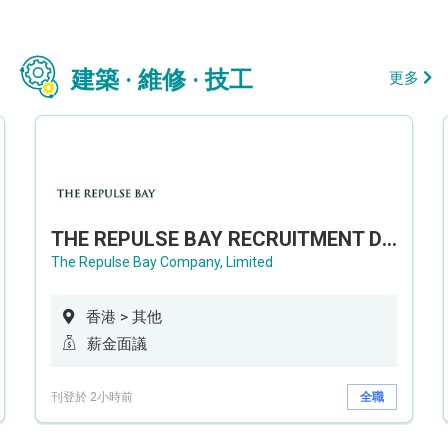
建築 · 維修 · 技工
更多
THE REPULSE BAY RECRUITMENT DAY 淺水灣影灣園人才招聘會
The Repulse Bay Company, Limited
香港 > 其他
薪金面議
刊登於 2小時前
全職