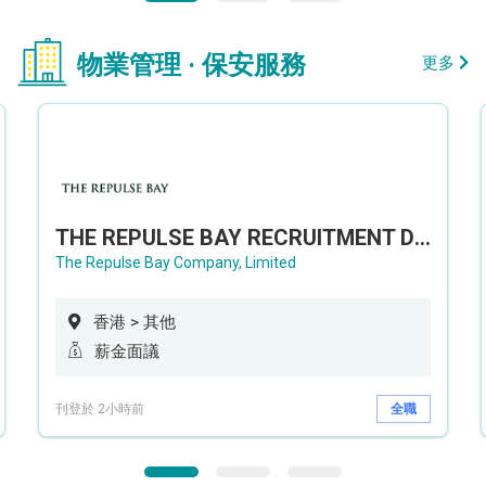
物業管理 · 保安服務
更多
THE REPULSE BAY RECRUITMENT DAY 淺水灣影灣園人才招聘會
The Repulse Bay Company, Limited
香港 > 其他
薪金面議
刊登於 2小時前
全職