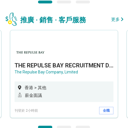
推廣 · 銷售 · 客戶服務
更多
THE REPULSE BAY RECRUITMENT DAY 淺水灣影灣園人才招聘會
The Repulse Bay Company, Limited
香港 > 其他
薪金面議
刊登於 2小時前
全職