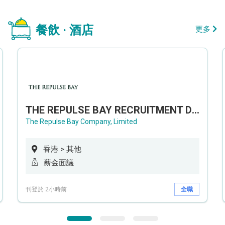
餐飲 · 酒店
更多
THE REPULSE BAY RECRUITMENT DAY 淺水灣影灣園人才招聘會
The Repulse Bay Company, Limited
香港 > 其他
薪金面議
刊登於 2小時前
全職