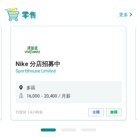
零售
更多
Nike 分店招募中
Sportshouse Limited
多區
16,000 - 20,400 / 月薪
刊登於 14小時前
全職
兼職