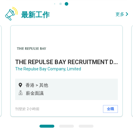
最新工作
更多
THE REPULSE BAY RECRUITMENT DAY 淺水灣影灣園人才招聘會
The Repulse Bay Company, Limited
香港 > 其他
薪金面議
刊登於 2小時前
全職