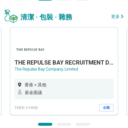
清潔 · 包裝 · 雜務
更多
THE REPULSE BAY RECRUITMENT DAY 淺水灣影灣園人才招聘會
The Repulse Bay Company, Limited
香港 > 其他
薪金面議
刊登於 2小時前
全職