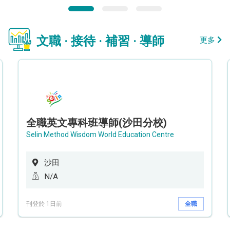
文職 · 接待 · 補習 · 導師
更多
全職英文專科班導師(沙田分校)
Selin Method Wisdom World Education Centre
沙田
N/A
刊登於 1日前
全職