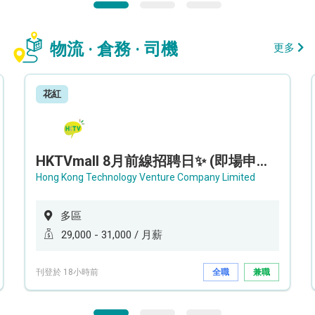
物流 · 倉務 · 司機
更多
花紅
HKTVmall 8月前線招聘日✨ (即場申請，即場面試) - 設新人獎金高達 16,000 !!!✨
Hong Kong Technology Venture Company Limited
多區
29,000 - 31,000 / 月薪
刊登於 18小時前
全職
兼職