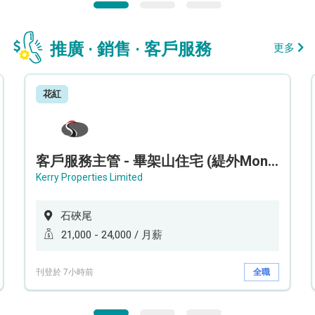
推廣 · 銷售 · 客戶服務
更多
花紅
客戶服務主管 - 畢架山住宅 (緹外Mont Verra)
Kerry Properties Limited
石硤尾
21,000 - 24,000 / 月薪
刊登於 7小時前
全職