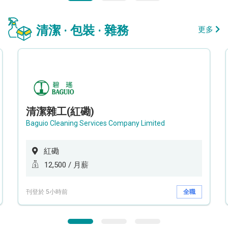
清潔 · 包裝 · 雜務
更多
清潔雜工(紅磡)
Baguio Cleaning Services Company Limited
紅磡
12,500 / 月薪
刊登於 5小時前
全職