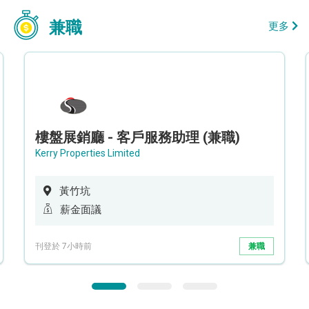
兼職
更多
樓盤展銷廳 - 客戶服務助理 (兼職)
Kerry Properties Limited
黃竹坑
薪金面議
刊登於 7小時前
兼職