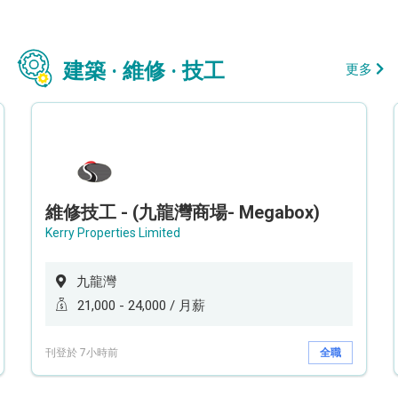
建築 · 維修 · 技工
更多
維修技工 - (九龍灣商場- Megabox)
Kerry Properties Limited
九龍灣
21,000 - 24,000 / 月薪
刊登於 7小時前
全職