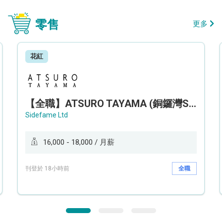
零售
更多
花紅
【全職】ATSURO TAYAMA (銅鑼灣Sogo分店) 服裝銷售及造型顧問 Sales & Fashion Stylist【永久保證佣金+新人獎金$3,000】
Sidefame Ltd
16,000 - 18,000 / 月薪
刊登於 18小時前
全職