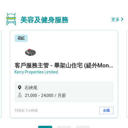
美容及健身服務
更多
花紅
客戶服務主管 - 畢架山住宅 (緹外Mont Verra)
Kerry Properties Limited
石硤尾
21,000 - 24,000 / 月薪
刊登於 7小時前
全職