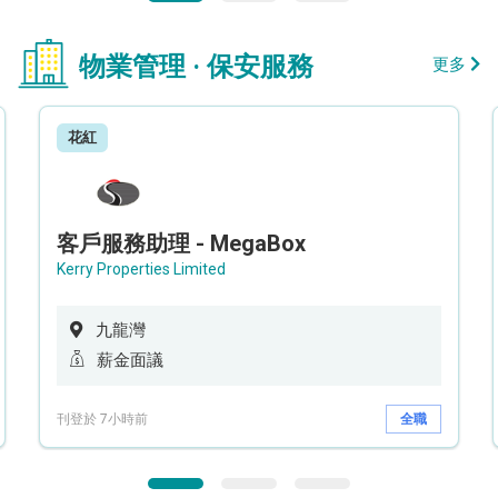
物業管理 · 保安服務
更多
花紅
客戶服務助理 - MegaBox
Kerry Properties Limited
九龍灣
薪金面議
刊登於 7小時前
全職