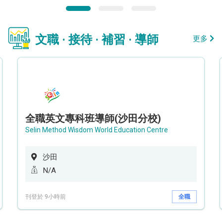
文職 · 接待 · 補習 · 導師
更多
全職英文專科班導師(沙田分校)
Selin Method Wisdom World Education Centre
沙田
N/A
刊登於 9小時前
全職