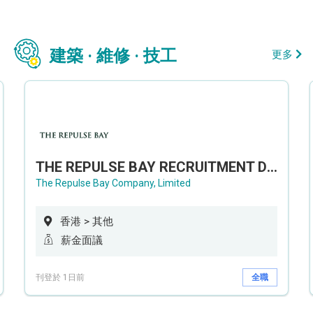
建築 · 維修 · 技工
更多
THE REPULSE BAY RECRUITMENT DAY 淺水灣影灣園人才招聘會
The Repulse Bay Company, Limited
香港 > 其他
薪金面議
刊登於 1日前
全職