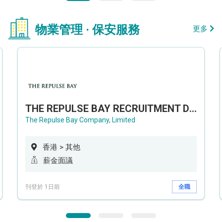
物業管理 · 保安服務
更多
THE REPULSE BAY RECRUITMENT DAY 淺水灣影灣園人才招聘會
The Repulse Bay Company, Limited
香港 > 其他
薪金面議
刊登於 1日前
全職