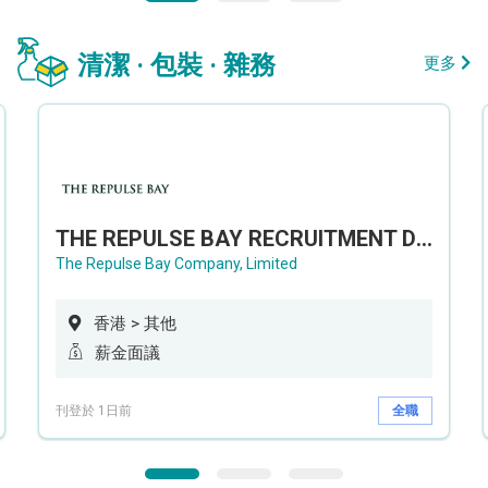
清潔 · 包裝 · 雜務
更多
THE REPULSE BAY RECRUITMENT DAY 淺水灣影灣園人才招聘會
The Repulse Bay Company, Limited
香港 > 其他
薪金面議
刊登於 1日前
全職