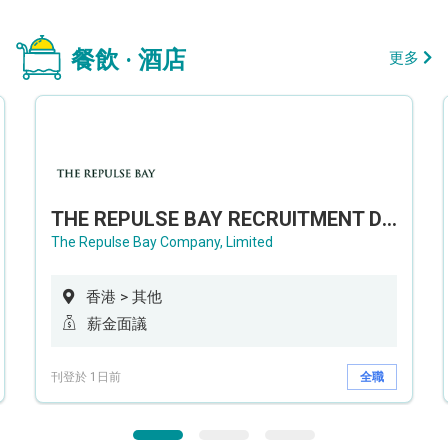
餐飲 · 酒店
更多
THE REPULSE BAY RECRUITMENT DAY 淺水灣影灣園人才招聘會
The Repulse Bay Company, Limited
香港 > 其他
薪金面議
刊登於 1日前
全職