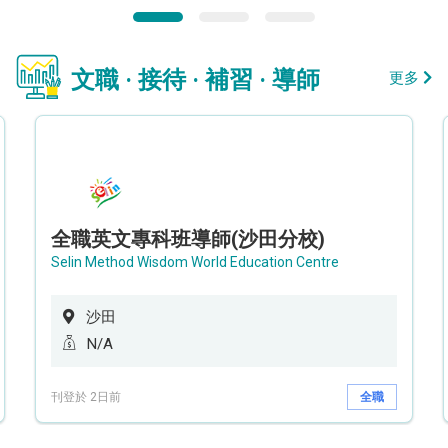
文職 · 接待 · 補習 · 導師
更多
全職英文專科班導師(沙田分校)
Selin Method Wisdom World Education Centre
沙田
N/A
刊登於 2日前
全職