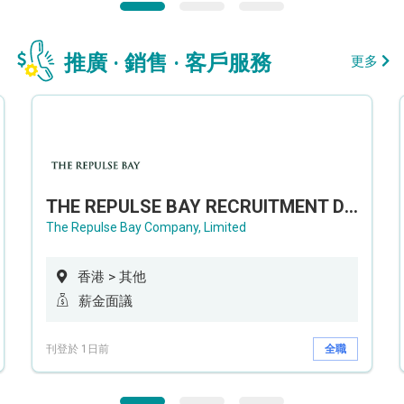
推廣 · 銷售 · 客戶服務
更多
THE REPULSE BAY RECRUITMENT DAY 淺水灣影灣園人才招聘會
The Repulse Bay Company, Limited
香港 > 其他
薪金面議
刊登於 1日前
全職