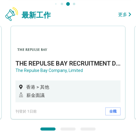
最新工作
更多
THE REPULSE BAY RECRUITMENT DAY 淺水灣影灣園人才招聘會
The Repulse Bay Company, Limited
香港 > 其他
薪金面議
刊登於 1日前
全職