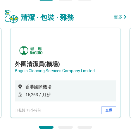
清潔 · 包裝 · 雜務
更多
外圍清潔員(機場)
Baguio Cleaning Services Company Limited
香港國際機場
15,263 / 月薪
刊登於 13小時前
全職