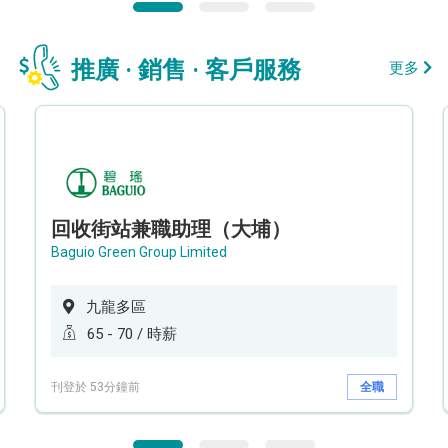
推廣 · 銷售 · 客戶服務
更多
回收街站兼職助理（大埔）
Baguio Green Group Limited
九龍多區
65 - 70 / 時薪
刊登於 53分鐘前
全職