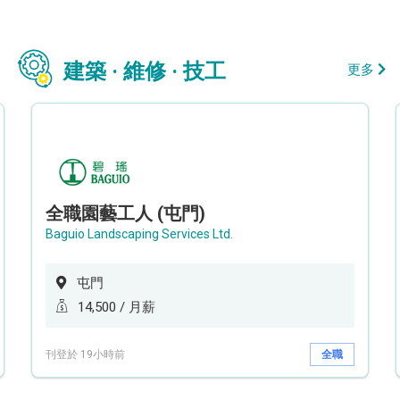
建築 · 維修 · 技工
更多
全職園藝工人 (屯門)
Baguio Landscaping Services Ltd.
屯門
14,500 / 月薪
刊登於 19小時前
全職