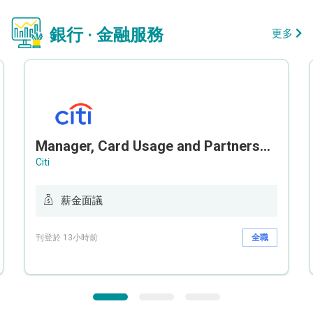
銀行 · 金融服務
更多
Manager, Card Usage and Partnership
Citi
薪金面議
刊登於 13小時前
全職