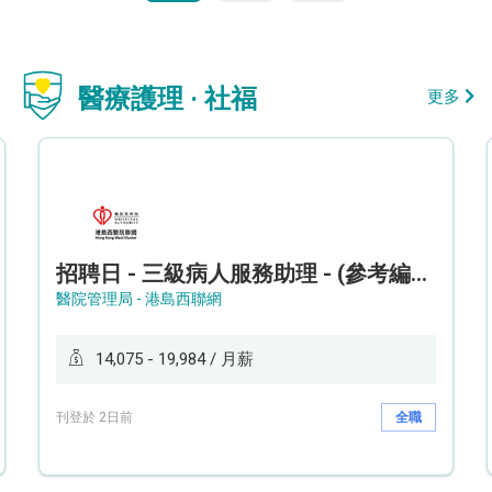
醫療護理 · 社福
更多
招聘日 - 三級病人服務助理 - (參考編號: HKWCS260107)
醫院管理局 - 港島西聯網
14,075 - 19,984 / 月薪
刊登於 2日前
全職