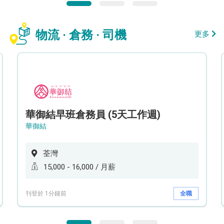
物流 · 倉務 · 司機
更多
華御結早班倉務員 (5天工作週)
華御結
荃灣
15,000 - 16,000 / 月薪
刊登於 1分鐘前
全職