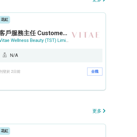
花紅
客戶服務主任 Customer Service Officer (銅鑼灣)
Vitae Wellness Beauty (TST) Limited
N/A
刊登於 2日前
全職
更多
花紅