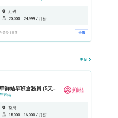
紅磡
20,000 - 24,999 / 月薪
刊登於 1日前
全職
更多
華御結早班倉務員 (5天工作週)
華御結
荃灣
15,000 - 16,000 / 月薪