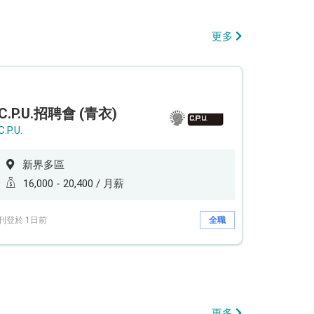
更多
C.P.U.招聘會 (青衣)
C.P.U.
新界多區
16,000 - 20,400 / 月薪
刊登於 1日前
全職
更多