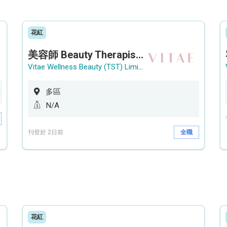
花紅
美容師 Beauty Therapist (銅鑼灣 / 尖沙咀)
Vitae Wellness Beauty (TST) Limited
多區
N/A
刊登於 2日前
全職
花紅