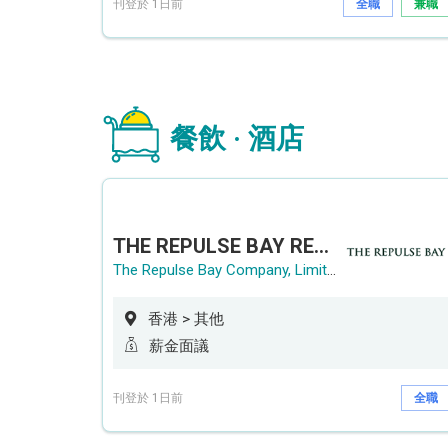
刊登於 1日前
全職
兼職
餐飲 · 酒店
THE REPULSE BAY RECRUITMENT DAY 淺水灣影灣園人才招聘會
The Repulse Bay Company, Limited
香港 > 其他
薪金面議
刊登於 1日前
全職