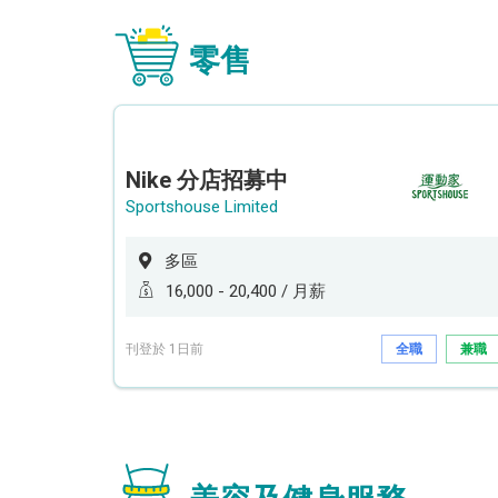
零售
Nike 分店招募中
Sportshouse Limited
多區
16,000 - 20,400 / 月薪
刊登於 1日前
全職
兼職