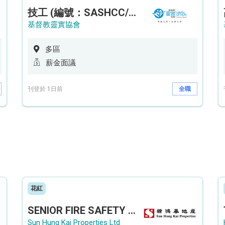
技工 (編號：SASHCC/A/CTE)
基督教靈實協會
多區
薪金面議
刊登於 1日前
全職
花紅
SENIOR FIRE SAFETY OFFICER / FIRE SAFETY OFFICER
Sun Hung Kai Properties Ltd