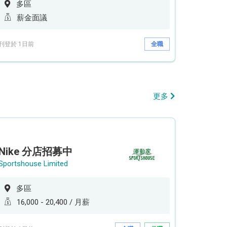
多區
薪金面議
刊登於 1日前
全職
更多
Nike 分店招募中
Sportshouse Limited
多區
16,000 - 20,400 / 月薪