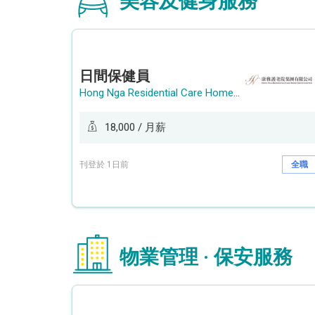
美容及健身服務
日間保健員
Hong Nga Residential Care Home Group Limited
18,000 / 月薪
刊登於 1日前
全職
物業管理 · 保安服務