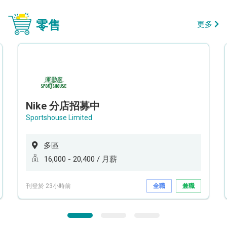
零售
更多
Nike 分店招募中
Sportshouse Limited
多區
16,000 - 20,400 / 月薪
刊登於 23小時前
全職
兼職