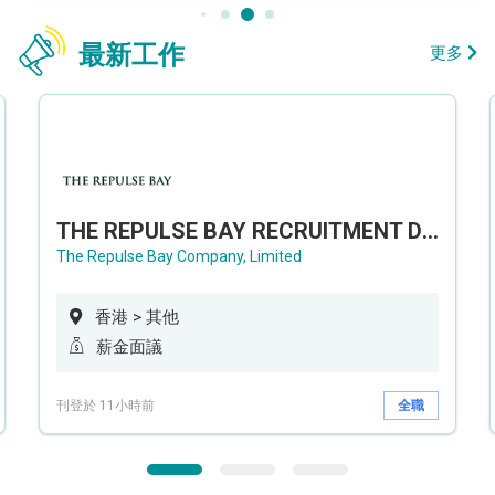
最新工作
更多
THE REPULSE BAY RECRUITMENT DAY 淺水灣影灣園人才招聘會
The Repulse Bay Company, Limited
香港 > 其他
薪金面議
刊登於 11小時前
全職