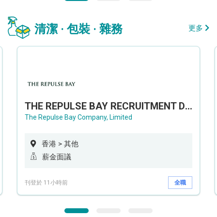
清潔 · 包裝 · 雜務
更多
THE REPULSE BAY RECRUITMENT DAY 淺水灣影灣園人才招聘會
The Repulse Bay Company, Limited
香港 > 其他
薪金面議
刊登於 11小時前
全職