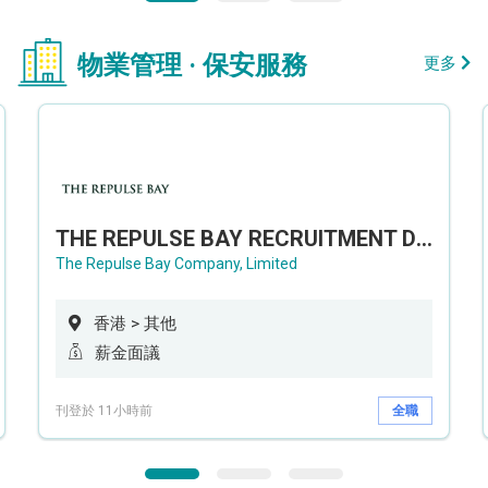
物業管理 · 保安服務
更多
THE REPULSE BAY RECRUITMENT DAY 淺水灣影灣園人才招聘會
The Repulse Bay Company, Limited
香港 > 其他
薪金面議
刊登於 11小時前
全職