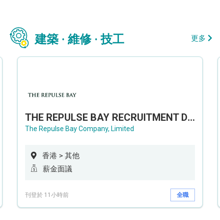
建築 · 維修 · 技工
更多
THE REPULSE BAY RECRUITMENT DAY 淺水灣影灣園人才招聘會
The Repulse Bay Company, Limited
香港 > 其他
薪金面議
刊登於 11小時前
全職