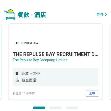
餐飲 · 酒店
更多
THE REPULSE BAY RECRUITMENT DAY 淺水灣影灣園人才招聘會
The Repulse Bay Company, Limited
香港 > 其他
薪金面議
刊登於 11小時前
全職