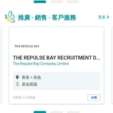
推廣 · 銷售 · 客戶服務
更多
THE REPULSE BAY RECRUITMENT DAY 淺水灣影灣園人才招聘會
The Repulse Bay Company, Limited
香港 > 其他
薪金面議
刊登於 11小時前
全職