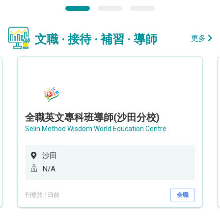
文職 · 接待 · 補習 · 導師
更多
全職英文專科班導師(沙田分校)
Selin Method Wisdom World Education Centre
沙田
N/A
刊登於 1日前
全職