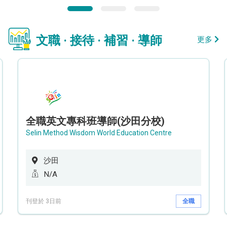
文職 · 接待 · 補習 · 導師
更多
全職英文專科班導師(沙田分校)
Selin Method Wisdom World Education Centre
沙田
N/A
刊登於 3日前
全職