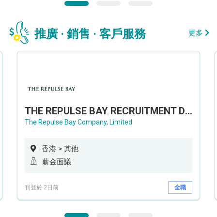
推廣 · 銷售 · 客戶服務
更多
THE REPULSE BAY RECRUITMENT DAY 淺水灣影灣園人才招聘會
The Repulse Bay Company, Limited
香港 > 其他
薪金面議
刊登於 2日前
全職