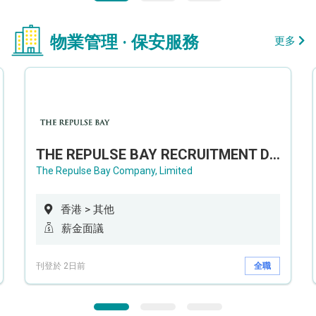
物業管理 · 保安服務
更多
THE REPULSE BAY RECRUITMENT DAY 淺水灣影灣園人才招聘會
The Repulse Bay Company, Limited
香港 > 其他
薪金面議
刊登於 2日前
全職