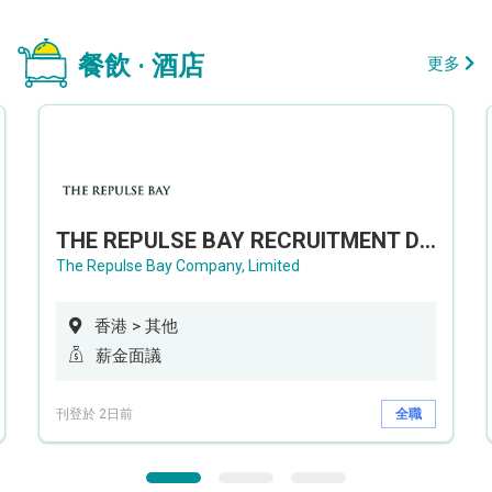
餐飲 · 酒店
更多
THE REPULSE BAY RECRUITMENT DAY 淺水灣影灣園人才招聘會
The Repulse Bay Company, Limited
香港 > 其他
薪金面議
刊登於 2日前
全職