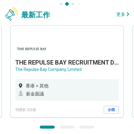
最新工作
更多
THE REPULSE BAY RECRUITMENT DAY 淺水灣影灣園人才招聘會
The Repulse Bay Company, Limited
香港 > 其他
薪金面議
刊登於 2日前
全職