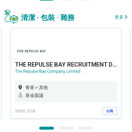
清潔 · 包裝 · 雜務
更多
THE REPULSE BAY RECRUITMENT DAY 淺水灣影灣園人才招聘會
The Repulse Bay Company, Limited
香港 > 其他
薪金面議
刊登於 2日前
全職