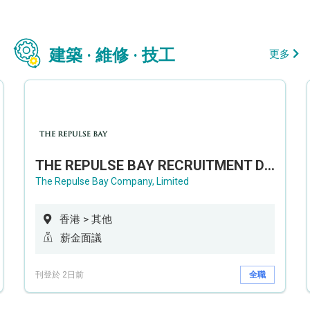
建築 · 維修 · 技工
更多
THE REPULSE BAY RECRUITMENT DAY 淺水灣影灣園人才招聘會
The Repulse Bay Company, Limited
香港 > 其他
薪金面議
刊登於 2日前
全職