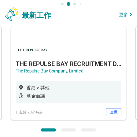
最新工作
更多
THE REPULSE BAY RECRUITMENT DAY 淺水灣影灣園人才招聘會
The Repulse Bay Company, Limited
香港 > 其他
薪金面議
刊登於 23小時前
全職