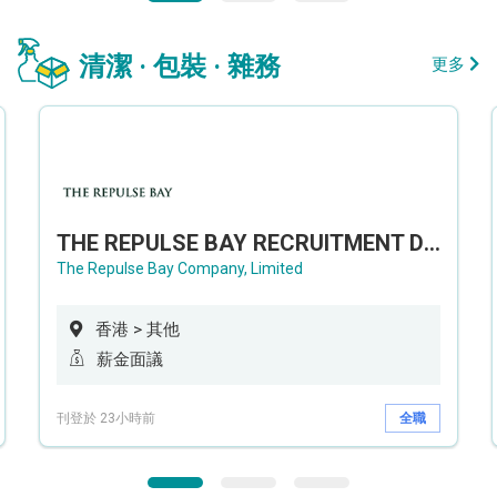
清潔 · 包裝 · 雜務
更多
THE REPULSE BAY RECRUITMENT DAY 淺水灣影灣園人才招聘會
The Repulse Bay Company, Limited
香港 > 其他
薪金面議
刊登於 23小時前
全職