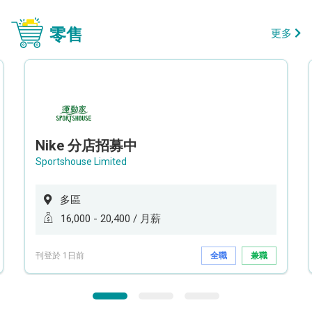
零售
更多
Nike 分店招募中
Sportshouse Limited
多區
16,000 - 20,400 / 月薪
刊登於 1日前
全職
兼職