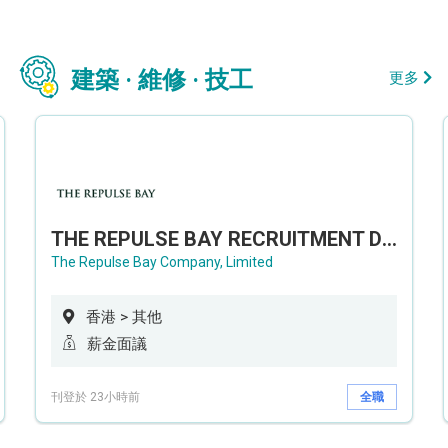
建築 · 維修 · 技工
更多
THE REPULSE BAY RECRUITMENT DAY 淺水灣影灣園人才招聘會
The Repulse Bay Company, Limited
香港 > 其他
薪金面議
刊登於 23小時前
全職