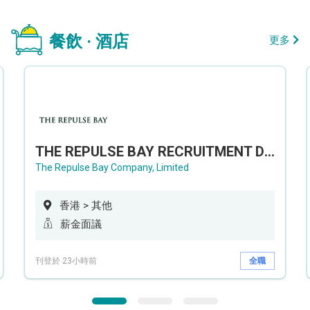
餐飲 · 酒店
更多
THE REPULSE BAY RECRUITMENT DAY 淺水灣影灣園人才招聘會
The Repulse Bay Company, Limited
香港 > 其他
薪金面議
刊登於 23小時前
全職