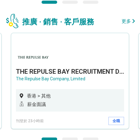
推廣 · 銷售 · 客戶服務
更多
THE REPULSE BAY RECRUITMENT DAY 淺水灣影灣園人才招聘會
The Repulse Bay Company, Limited
香港 > 其他
薪金面議
刊登於 23小時前
全職