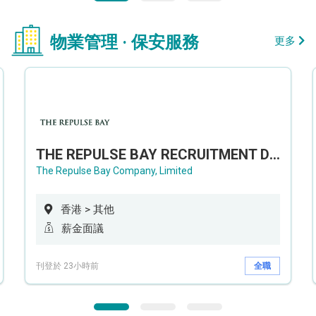
物業管理 · 保安服務
更多
THE REPULSE BAY RECRUITMENT DAY 淺水灣影灣園人才招聘會
The Repulse Bay Company, Limited
香港 > 其他
薪金面議
刊登於 23小時前
全職