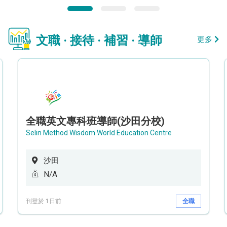
文職 · 接待 · 補習 · 導師
更多
全職英文專科班導師(沙田分校)
Selin Method Wisdom World Education Centre
沙田
N/A
刊登於 1日前
全職