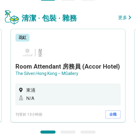
清潔 · 包裝 · 雜務
更多
花紅
Room Attendant 房務員 (Accor Hotel)
The Silveri Hong Kong – MGallery
東涌
N/A
刊登於 13小時前
全職