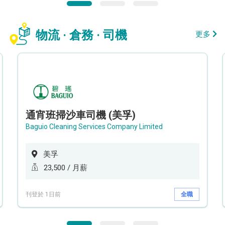
物流 · 倉務 · 司機
更多
通宵班掃沙車司機 (美孚)
Baguio Cleaning Services Company Limited
美孚
23,500 / 月薪
刊登於 1日前
全職