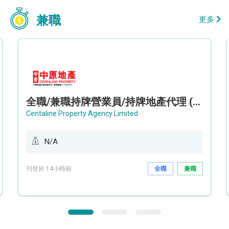
兼職
更多
全職/兼職持牌營業員/持牌地產代理 (長沙灣/將軍澳/油塘)
Centaline Property Agency Limited
N/A
刊登於 14小時前
全職
兼職