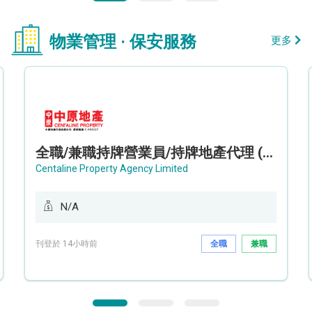
物業管理 · 保安服務
更多
全職/兼職持牌營業員/持牌地產代理 (長沙灣/將軍澳/油塘)
Centaline Property Agency Limited
N/A
刊登於 14小時前
全職
兼職