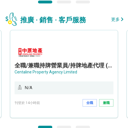
推廣 · 銷售 · 客戶服務
更多
全職/兼職持牌營業員/持牌地產代理 (長沙灣/將軍澳/油塘)
Centaline Property Agency Limited
N/A
刊登於 14小時前
全職
兼職