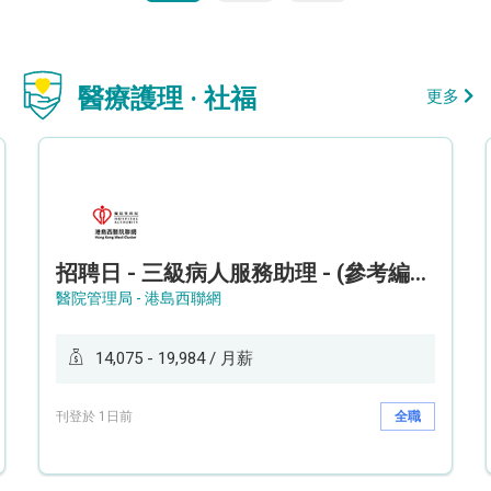
醫療護理 · 社福
更多
招聘日 - 三級病人服務助理 - (參考編號: HKWCS260107)
醫院管理局 - 港島西聯網
14,075 - 19,984 / 月薪
刊登於 1日前
全職