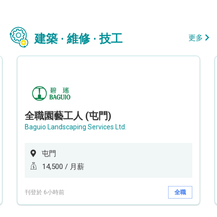
建築 · 維修 · 技工
更多
全職園藝工人 (屯門)
Baguio Landscaping Services Ltd.
屯門
14,500 / 月薪
刊登於 6小時前
全職