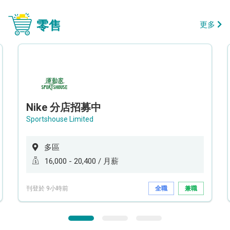
零售
更多
Nike 分店招募中
Sportshouse Limited
多區
16,000 - 20,400 / 月薪
刊登於 9小時前
全職
兼職