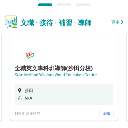
文職 · 接待 · 補習 · 導師
更多
全職英文專科班導師(沙田分校)
Selin Method Wisdom World Education Centre
沙田
N/A
刊登於 21小時前
全職