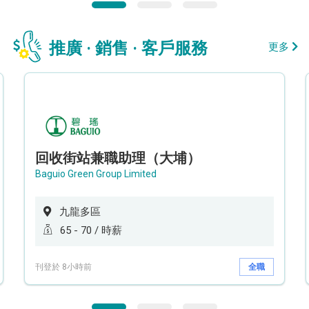
推廣 · 銷售 · 客戶服務
更多
回收街站兼職助理（大埔）
Baguio Green Group Limited
九龍多區
65 - 70 / 時薪
刊登於 8小時前
全職