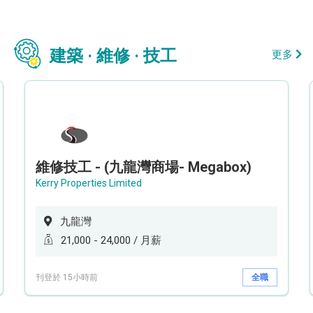
建築 · 維修 · 技工
更多
維修技工 - (九龍灣商場- Megabox)
Kerry Properties Limited
九龍灣
21,000 - 24,000 / 月薪
刊登於 15小時前
全職