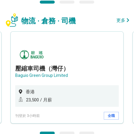
物流 · 倉務 · 司機
更多
壓縮車司機（灣仔）
Baguio Green Group Limited
香港
23,500 / 月薪
刊登於 3小時前
全職