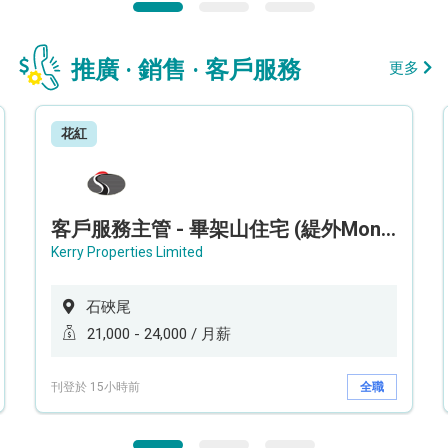
推廣 · 銷售 · 客戶服務
更多
花紅
客戶服務主管 - 畢架山住宅 (緹外Mont Verra)
Kerry Properties Limited
石硤尾
21,000 - 24,000 / 月薪
刊登於 15小時前
全職