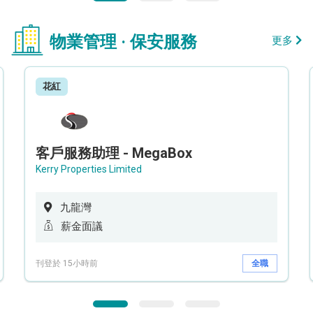
物業管理 · 保安服務
更多
花紅
客戶服務助理 - MegaBox
Kerry Properties Limited
九龍灣
薪金面議
刊登於 15小時前
全職