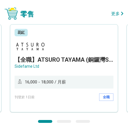
零售
更多
花紅
【全職】ATSURO TAYAMA (銅鑼灣Sogo分店) 服裝銷售及造型顧問 Sales & Fashion Stylist【永久保證佣金+新人獎金$3,000】
Sidefame Ltd
16,000 - 18,000 / 月薪
刊登於 1日前
全職