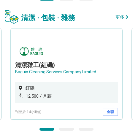
清潔 · 包裝 · 雜務
更多
清潔雜工(紅磡)
Baguio Cleaning Services Company Limited
紅磡
12,500 / 月薪
刊登於 14小時前
全職