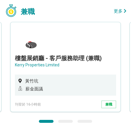
兼職
更多
樓盤展銷廳 - 客戶服務助理 (兼職)
Kerry Properties Limited
黃竹坑
薪金面議
刊登於 16小時前
兼職