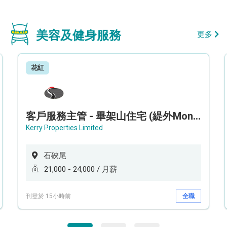
美容及健身服務
更多
花紅
客戶服務主管 - 畢架山住宅 (緹外Mont Verra)
Kerry Properties Limited
石硤尾
21,000 - 24,000 / 月薪
刊登於 15小時前
全職