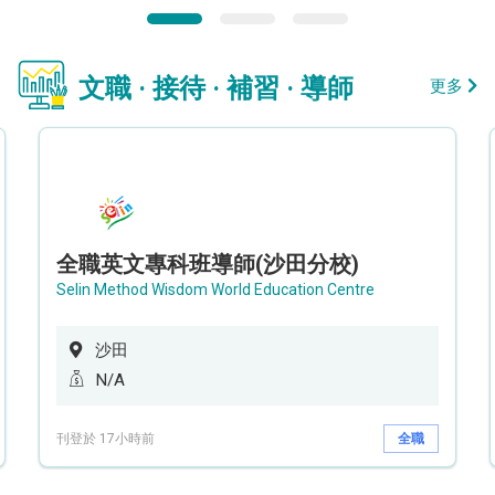
文職 · 接待 · 補習 · 導師
更多
全職英文專科班導師(沙田分校)
Selin Method Wisdom World Education Centre
沙田
N/A
刊登於 17小時前
全職