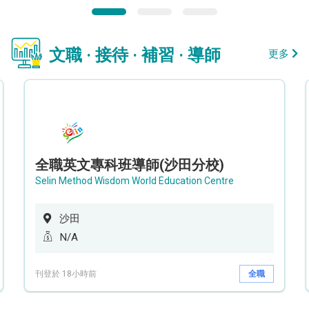
文職 · 接待 · 補習 · 導師
更多
全職英文專科班導師(沙田分校)
Selin Method Wisdom World Education Centre
沙田
N/A
刊登於 18小時前
全職