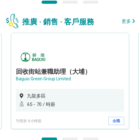
推廣 · 銷售 · 客戶服務
更多
回收街站兼職助理（大埔）
Baguio Green Group Limited
九龍多區
65 - 70 / 時薪
刊登於 6小時前
全職