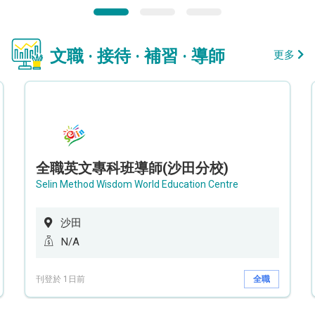
文職 · 接待 · 補習 · 導師
更多
全職英文專科班導師(沙田分校)
Selin Method Wisdom World Education Centre
沙田
N/A
刊登於 1日前
全職