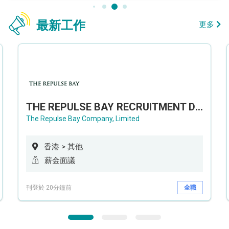
最新工作
更多
THE REPULSE BAY RECRUITMENT DAY 淺水灣影灣園人才招聘會
The Repulse Bay Company, Limited
香港 > 其他
薪金面議
刊登於 20分鐘前
全職