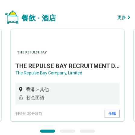
餐飲 · 酒店
更多
THE REPULSE BAY RECRUITMENT DAY 淺水灣影灣園人才招聘會
The Repulse Bay Company, Limited
香港 > 其他
薪金面議
刊登於 20分鐘前
全職