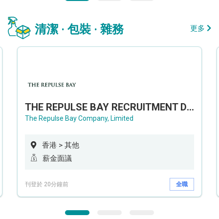
清潔 · 包裝 · 雜務
更多
THE REPULSE BAY RECRUITMENT DAY 淺水灣影灣園人才招聘會
The Repulse Bay Company, Limited
香港 > 其他
薪金面議
刊登於 20分鐘前
全職