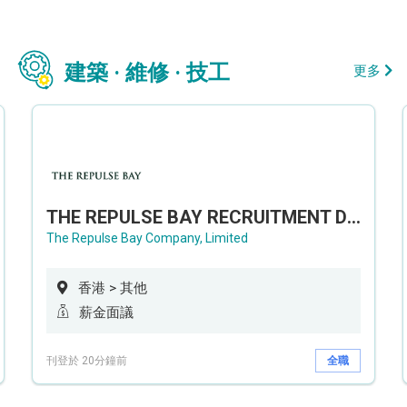
建築 · 維修 · 技工
更多
THE REPULSE BAY RECRUITMENT DAY 淺水灣影灣園人才招聘會
The Repulse Bay Company, Limited
香港 > 其他
薪金面議
刊登於 20分鐘前
全職