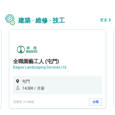
建築 · 維修 · 技工
更多
全職園藝工人 (屯門)
Baguio Landscaping Services Ltd.
屯門
14,500 / 月薪
刊登於 2小時前
全職