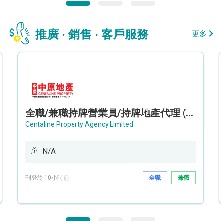
推廣 · 銷售 · 客戶服務
更多
全職/兼職持牌營業員/持牌地產代理 (長沙灣/將軍澳/油塘)
Centaline Property Agency Limited
N/A
刊登於 10小時前
全職
兼職