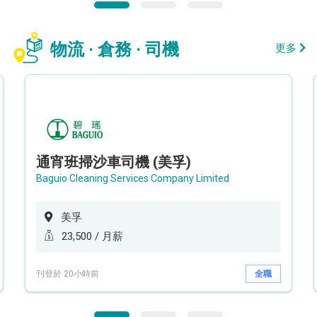
物流 · 倉務 · 司機
更多
通宵班掃沙車司機 (美孚)
Baguio Cleaning Services Company Limited
美孚
23,500 / 月薪
刊登於 20小時前
全職