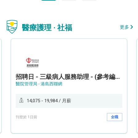
醫療護理 · 社福
更多
招聘日 - 三級病人服務助理 - (參考編號: HKWCS260107)
醫院管理局 - 港島西聯網
14,075 - 19,984 / 月薪
刊登於 1日前
全職