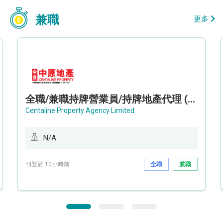
兼職
更多
全職/兼職持牌營業員/持牌地產代理 (長沙灣/將軍澳/油塘)
Centaline Property Agency Limited
N/A
刊登於 10小時前
全職
兼職