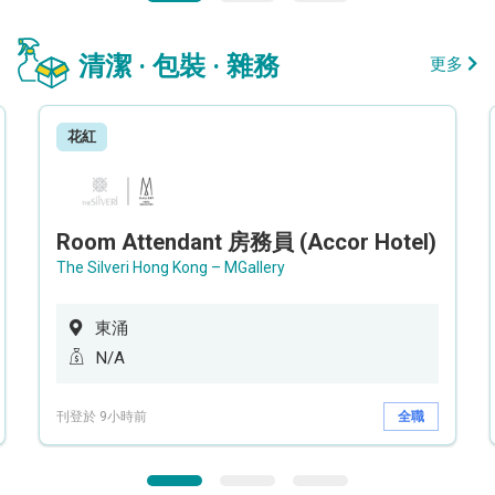
清潔 · 包裝 · 雜務
更多
花紅
Room Attendant 房務員 (Accor Hotel)
The Silveri Hong Kong – MGallery
東涌
N/A
刊登於 9小時前
全職