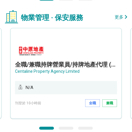
物業管理 · 保安服務
更多
全職/兼職持牌營業員/持牌地產代理 (長沙灣/將軍澳/油塘)
Centaline Property Agency Limited
N/A
刊登於 10小時前
全職
兼職