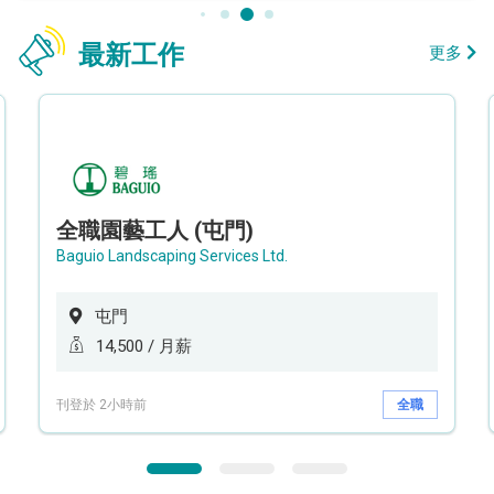
最新工作
更多
全職園藝工人 (屯門)
Baguio Landscaping Services Ltd.
屯門
14,500 / 月薪
刊登於 2小時前
全職