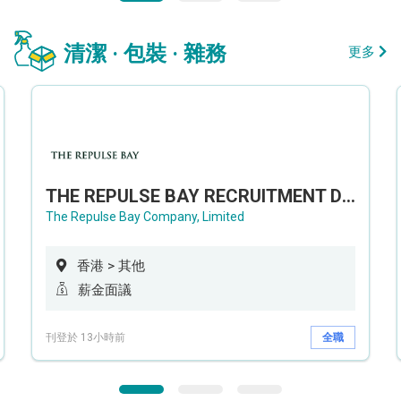
清潔 · 包裝 · 雜務
更多
THE REPULSE BAY RECRUITMENT DAY 淺水灣影灣園人才招聘會
The Repulse Bay Company, Limited
香港 > 其他
薪金面議
刊登於 13小時前
全職