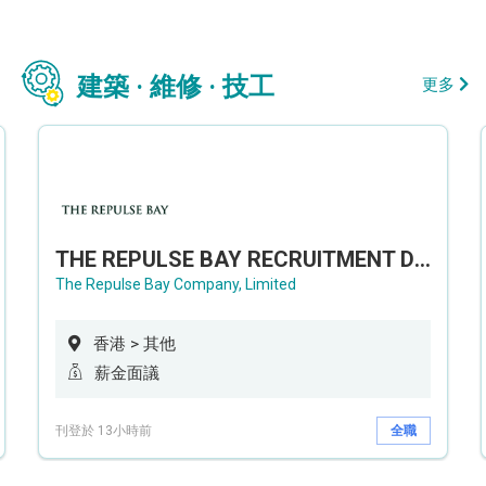
建築 · 維修 · 技工
更多
THE REPULSE BAY RECRUITMENT DAY 淺水灣影灣園人才招聘會
The Repulse Bay Company, Limited
香港 > 其他
薪金面議
刊登於 13小時前
全職