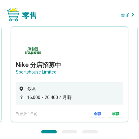
零售
更多
Nike 分店招募中
Sportshouse Limited
多區
16,000 - 20,400 / 月薪
刊登於 1日前
全職
兼職