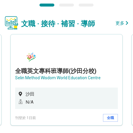
文職 · 接待 · 補習 · 導師
更多
全職英文專科班導師(沙田分校)
Selin Method Wisdom World Education Centre
沙田
N/A
刊登於 1日前
全職