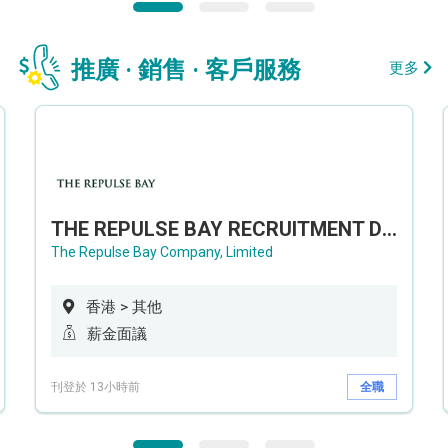
推廣 · 銷售 · 客戶服務
更多
THE REPULSE BAY RECRUITMENT DAY 淺水灣影灣園人才招聘會
The Repulse Bay Company, Limited
香港 > 其他
薪金面議
刊登於 13小時前
全職