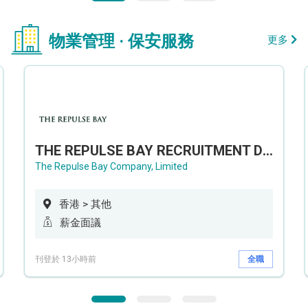
物業管理 · 保安服務
更多
THE REPULSE BAY RECRUITMENT DAY 淺水灣影灣園人才招聘會
The Repulse Bay Company, Limited
香港 > 其他
薪金面議
刊登於 13小時前
全職