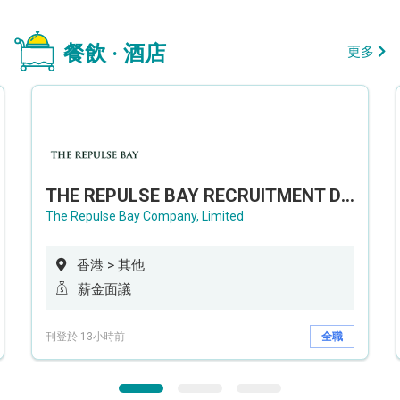
餐飲 · 酒店
更多
THE REPULSE BAY RECRUITMENT DAY 淺水灣影灣園人才招聘會
The Repulse Bay Company, Limited
香港 > 其他
薪金面議
刊登於 13小時前
全職