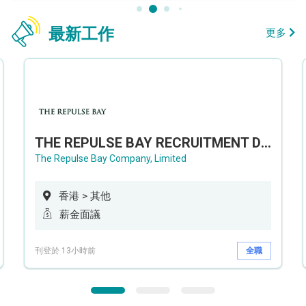
最新工作
更多
THE REPULSE BAY RECRUITMENT DAY 淺水灣影灣園人才招聘會
The Repulse Bay Company, Limited
香港 > 其他
薪金面議
刊登於 13小時前
全職