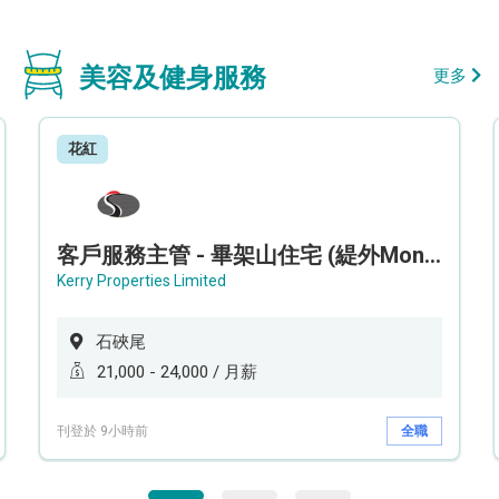
美容及健身服務
更多
花紅
客戶服務主管 - 畢架山住宅 (緹外Mont Verra)
Kerry Properties Limited
石硤尾
21,000 - 24,000 / 月薪
刊登於 9小時前
全職