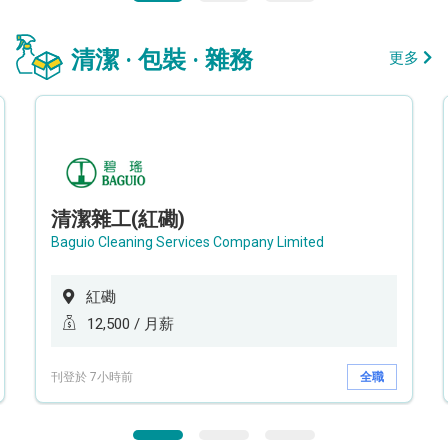
清潔 · 包裝 · 雜務
更多
清潔雜工(紅磡)
Baguio Cleaning Services Company Limited
紅磡
12,500 / 月薪
刊登於 7小時前
全職