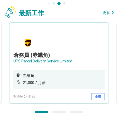
最新工作
更多
倉務員 (赤鱲角)
UPS Parcel Delivery Service Limited
赤鱲角
21,000 / 月薪
刊登於 2小時前
全職