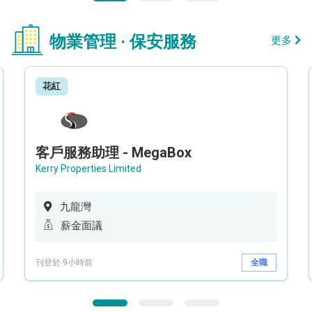
物業管理 · 保安服務
更多
花紅
客戶服務助理 - MegaBox
Kerry Properties Limited
九龍灣
薪金面議
刊登於 9小時前
全職