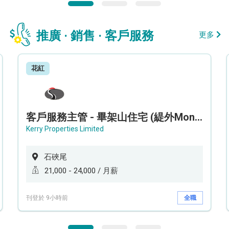
推廣 · 銷售 · 客戶服務
更多
花紅
客戶服務主管 - 畢架山住宅 (緹外Mont Verra)
Kerry Properties Limited
石硤尾
21,000 - 24,000 / 月薪
刊登於 9小時前
全職