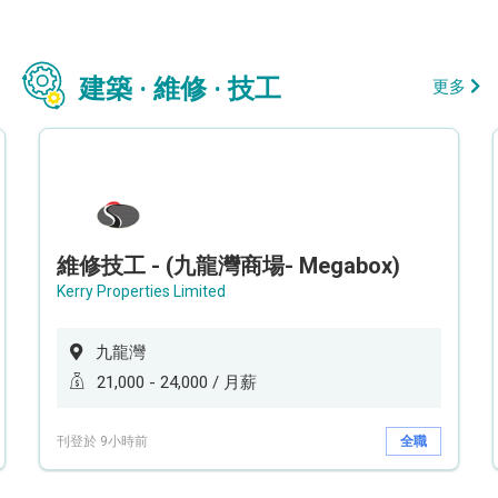
建築 · 維修 · 技工
更多
維修技工 - (九龍灣商場- Megabox)
Kerry Properties Limited
九龍灣
21,000 - 24,000 / 月薪
刊登於 9小時前
全職