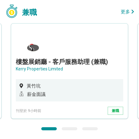
兼職
更多
樓盤展銷廳 - 客戶服務助理 (兼職)
Kerry Properties Limited
黃竹坑
薪金面議
刊登於 9小時前
兼職