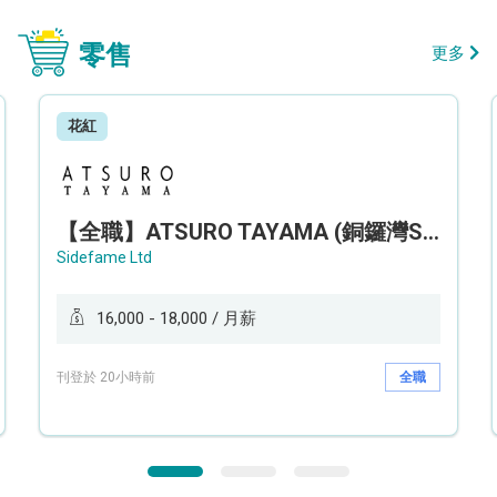
零售
更多
花紅
【全職】ATSURO TAYAMA (銅鑼灣Sogo分店) 服裝銷售及造型顧問 Sales & Fashion Stylist【永久保證佣金+新人獎金$3,000】
Sidefame Ltd
16,000 - 18,000 / 月薪
刊登於 20小時前
全職