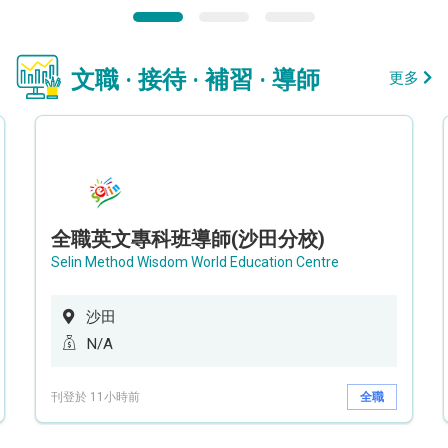
文職 · 接待 · 補習 · 導師
更多
全職英文專科班導師(沙田分校)
Selin Method Wisdom World Education Centre
沙田
N/A
刊登於 11小時前
全職