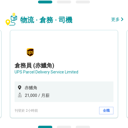
物流 · 倉務 · 司機
更多
倉務員 (赤鱲角)
UPS Parcel Delivery Service Limited
赤鱲角
21,000 / 月薪
刊登於 2小時前
全職