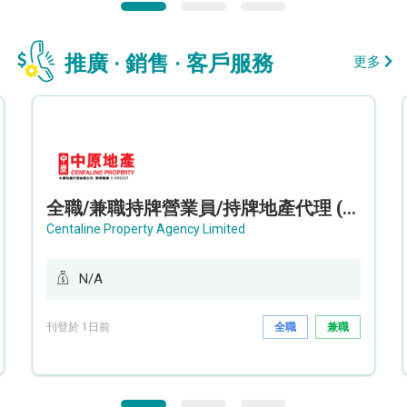
推廣 · 銷售 · 客戶服務
更多
全職/兼職持牌營業員/持牌地產代理 (長沙灣/將軍澳/油塘)
Centaline Property Agency Limited
N/A
刊登於 1日前
全職
兼職