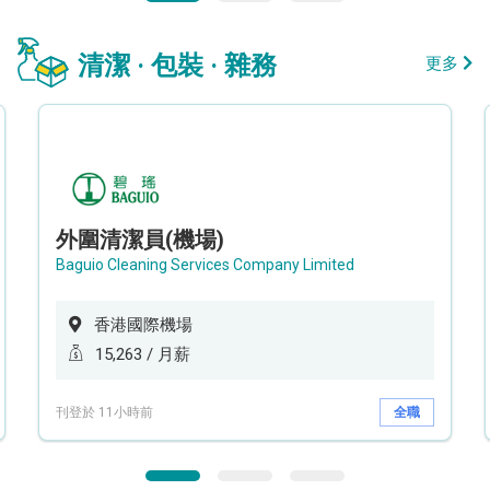
清潔 · 包裝 · 雜務
更多
外圍清潔員(機場)
Baguio Cleaning Services Company Limited
香港國際機場
15,263 / 月薪
刊登於 11小時前
全職