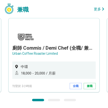
兼職
更多
廚師 Commis / Demi Chef (全職/ 兼職) (工作地點:中環)
Urban Coffee Roaster Limited
中環
18,000 - 20,000 / 月薪
刊登於 2小時前
全職
兼職