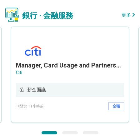
銀行 · 金融服務
更多
Manager, Card Usage and Partnership
Citi
薪金面議
刊登於 11小時前
全職