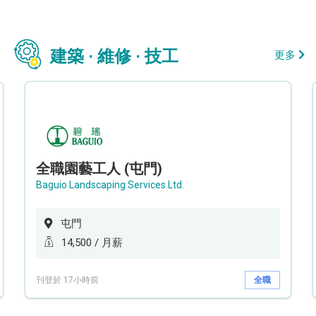
建築 · 維修 · 技工
更多
全職園藝工人 (屯門)
Baguio Landscaping Services Ltd.
屯門
14,500 / 月薪
刊登於 17小時前
全職