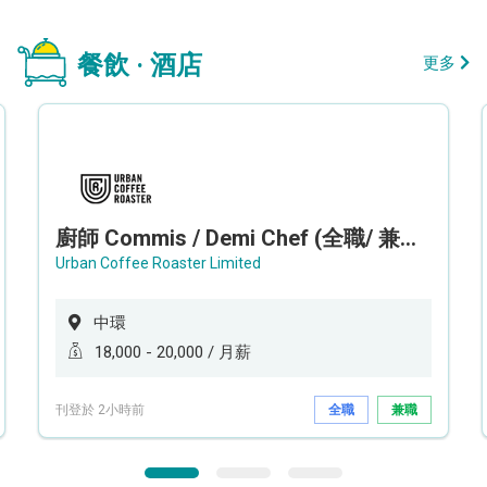
餐飲 · 酒店
更多
廚師 Commis / Demi Chef (全職/ 兼職) (工作地點:中環)
Urban Coffee Roaster Limited
中環
18,000 - 20,000 / 月薪
刊登於 2小時前
全職
兼職