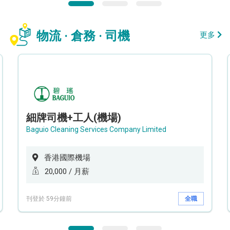
物流 · 倉務 · 司機
更多
細牌司機+工人(機場)
Baguio Cleaning Services Company Limited
香港國際機場
20,000 / 月薪
刊登於 59分鐘前
全職