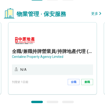
物業管理 · 保安服務
更多
全職/兼職持牌營業員/持牌地產代理 (長沙灣/將軍澳/油塘)
Centaline Property Agency Limited
N/A
刊登於 1日前
全職
兼職