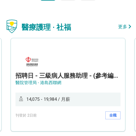
醫療護理 · 社福
更多
招聘日 - 三級病人服務助理 - (參考編號: HKWCS260107)
醫院管理局 - 港島西聯網
14,075 - 19,984 / 月薪
刊登於 2日前
全職