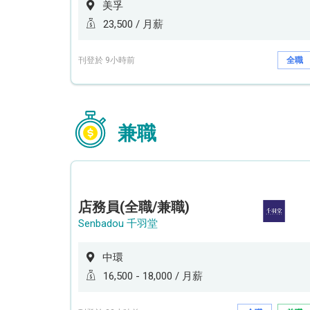
美孚
23,500 / 月薪
刊登於 9小時前
全職
兼職
店務員(全職/兼職)
Senbadou 千羽堂
中環
16,500 - 18,000 / 月薪