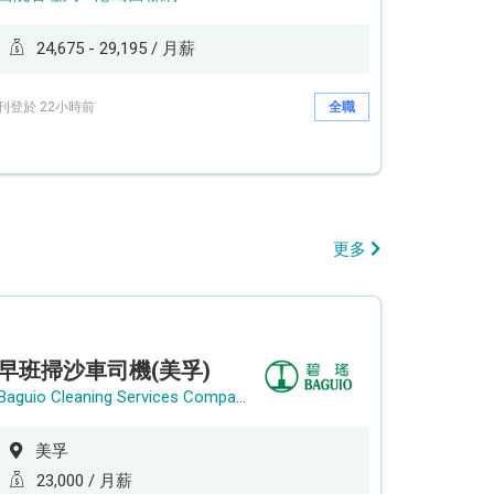
24,675 - 29,195 / 月薪
刊登於 22小時前
全職
更多
早班掃沙車司機(美孚)
Baguio Cleaning Services Company Limited
美孚
23,000 / 月薪