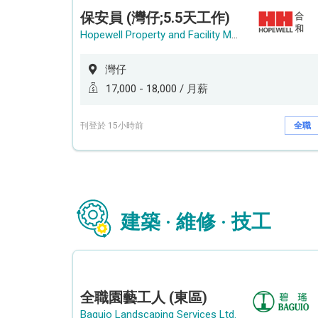
保安員 (灣仔;5.5天工作)
Hopewell Property and Facility Management Ltd. 合和物業及設施管理有限公司
灣仔
17,000 - 18,000 / 月薪
刊登於 15小時前
全職
建築 · 維修 · 技工
全職園藝工人 (東區)
Baguio Landscaping Services Ltd.