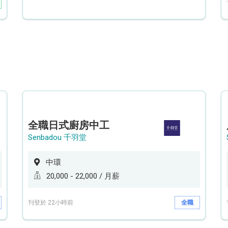
全職日式廚房中工
Senbadou 千羽堂
中環
20,000 - 22,000 / 月薪
刊登於 22小時前
全職