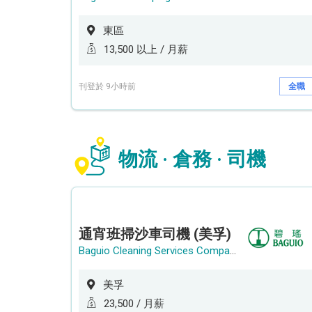
東區
13,500 以上 / 月薪
刊登於 9小時前
全職
物流 · 倉務 · 司機
通宵班掃沙車司機 (美孚)
Baguio Cleaning Services Company Limited
美孚
23,500 / 月薪