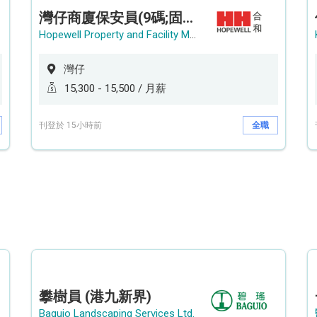
灣仔商廈保安員(9碼;固定中班)
Hopewell Property and Facility Management Ltd. 合和物業及設施管理有限公司
灣仔
15,300 - 15,500 / 月薪
刊登於 15小時前
全職
攀樹員 (港九新界)
Baguio Landscaping Services Ltd.