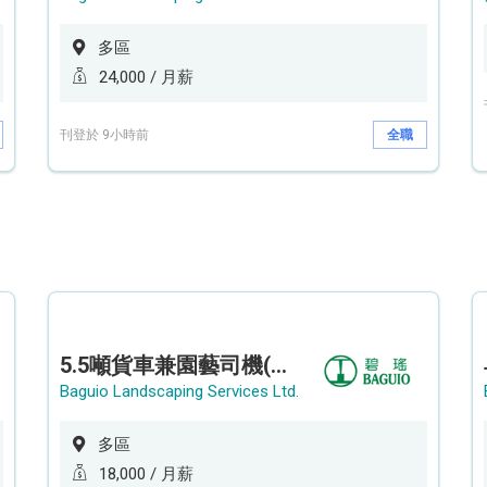
多區
24,000 / 月薪
刊登於 9小時前
全職
5.5噸貨車兼園藝司機(港九新界)
Baguio Landscaping Services Ltd.
多區
18,000 / 月薪