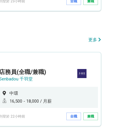
刊登於 23小時前
全職
兼職
更多
店務員(全職/兼職)
Senbadou 千羽堂
中環
16,500 - 18,000 / 月薪
刊登於 22小時前
全職
兼職