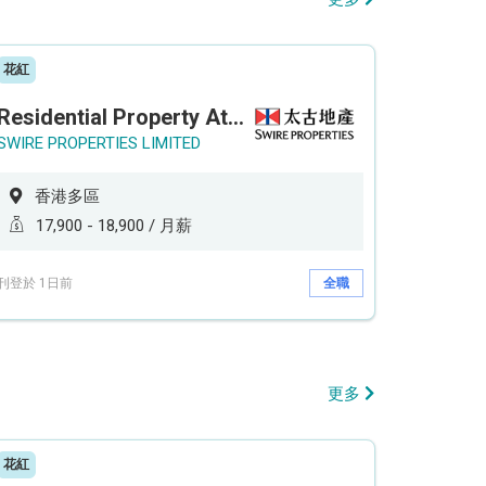
花紅
Residential Property Attendant 住宅物業管理員
SWIRE PROPERTIES LIMITED
香港多區
17,900 - 18,900 / 月薪
刊登於 1日前
全職
更多
花紅