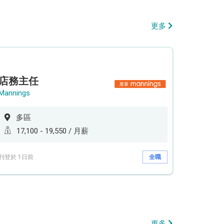
更多
店務主任
Mannings
多區
17,100 - 19,550 / 月薪
刊登於 1日前
全職
更多