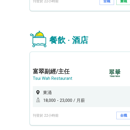
刊登於 22小時前
全職
兼職
餐飲 · 酒店
富翠副經/主任
Tsui Wah Restaurant
東涌
18,000 - 23,000 / 月薪
刊登於 22小時前
全職