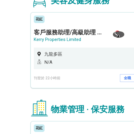
美容及健身服務
花紅
客戶服務助理/高級助理 (何文田住宅)
Kerry Properties Limited
九龍多區
N/A
刊登於 22小時前
全職
物業管理 · 保安服務
花紅