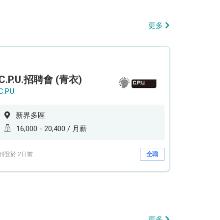
更多
C.P.U.招聘會 (青衣)
C.P.U.
新界多區
16,000 - 20,400 / 月薪
刊登於 2日前
全職
更多