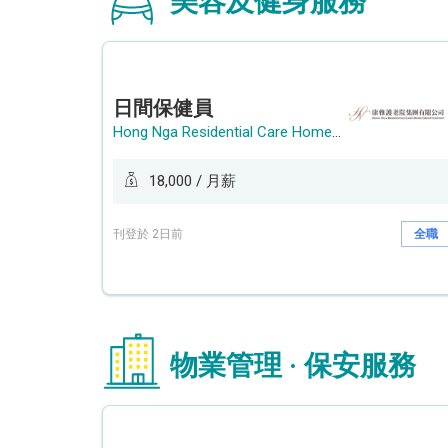
美容及健身服務
日間保健員
Hong Nga Residential Care Home Group Limited
18,000 / 月薪
刊登於 2日前
全職
物業管理 · 保安服務