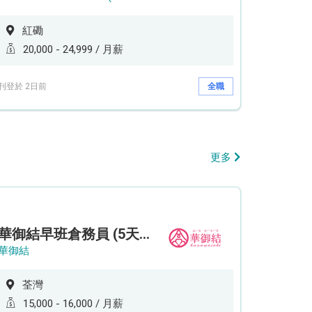
紅磡
20,000 - 24,999 / 月薪
刊登於 2日前
全職
更多
華御結早班倉務員 (5天工作週)
華御結
荃灣
15,000 - 16,000 / 月薪