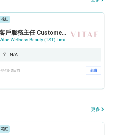
花紅
客戶服務主任 Customer Service Officer (銅鑼灣)
Vitae Wellness Beauty (TST) Limited
N/A
刊登於 3日前
全職
更多
花紅