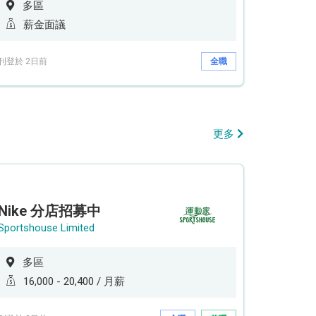
多區
薪金面議
刊登於 2日前
全職
更多
Nike 分店招募中
Sportshouse Limited
多區
16,000 - 20,400 / 月薪