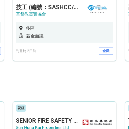
技工 (編號：SASHCC/A/CTE)
基督教靈實協會
多區
薪金面議
刊登於 2日前
全職
花紅
SENIOR FIRE SAFETY OFFICER / FIRE SAFETY OFFICER
Sun Hung Kai Properties Ltd