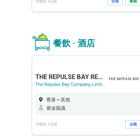
刊登於 2日前
全職
兼職
餐飲 · 酒店
THE REPULSE BAY RECRUITMENT DAY 淺水灣影灣園人才招聘會
The Repulse Bay Company, Limited
香港 > 其他
薪金面議
刊登於 1日前
全職