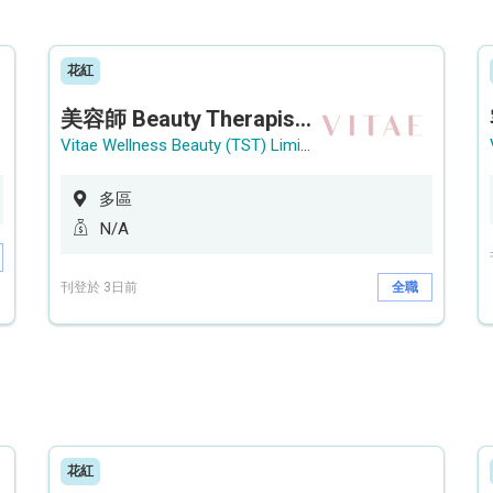
花紅
美容師 Beauty Therapist (銅鑼灣 / 尖沙咀)
Vitae Wellness Beauty (TST) Limited
多區
N/A
刊登於 3日前
全職
花紅