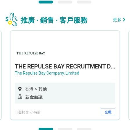
推廣 · 銷售 · 客戶服務
更多
THE REPULSE BAY RECRUITMENT DAY 淺水灣影灣園人才招聘會
The Repulse Bay Company, Limited
香港 > 其他
薪金面議
刊登於 21小時前
全職