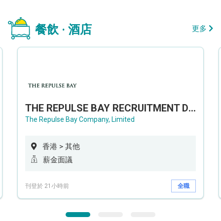
餐飲 · 酒店
更多
THE REPULSE BAY RECRUITMENT DAY 淺水灣影灣園人才招聘會
The Repulse Bay Company, Limited
香港 > 其他
薪金面議
刊登於 21小時前
全職