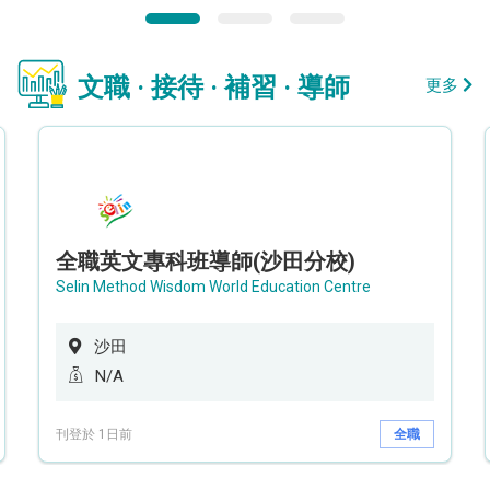
文職 · 接待 · 補習 · 導師
更多
全職英文專科班導師(沙田分校)
Selin Method Wisdom World Education Centre
沙田
N/A
刊登於 1日前
全職