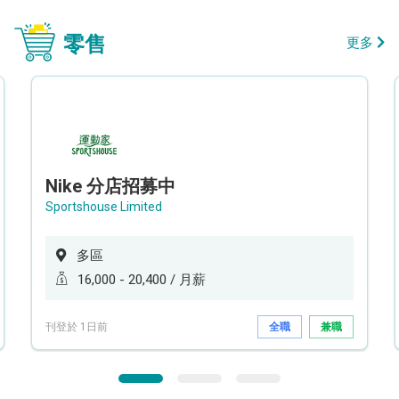
零售
更多
Nike 分店招募中
Sportshouse Limited
多區
16,000 - 20,400 / 月薪
刊登於 1日前
全職
兼職