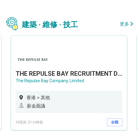
建築 · 維修 · 技工
更多
THE REPULSE BAY RECRUITMENT DAY 淺水灣影灣園人才招聘會
The Repulse Bay Company, Limited
香港 > 其他
薪金面議
刊登於 21小時前
全職