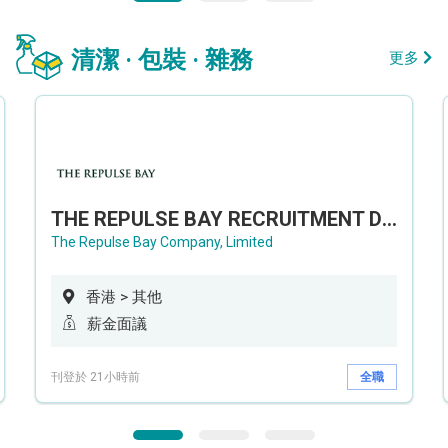
清潔 · 包裝 · 雜務
更多
THE REPULSE BAY RECRUITMENT DAY 淺水灣影灣園人才招聘會
The Repulse Bay Company, Limited
香港 > 其他
薪金面議
刊登於 21小時前
全職