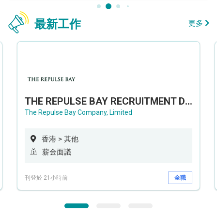
最新工作
更多
THE REPULSE BAY RECRUITMENT DAY 淺水灣影灣園人才招聘會
The Repulse Bay Company, Limited
香港 > 其他
薪金面議
刊登於 21小時前
全職