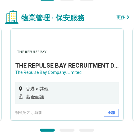
物業管理 · 保安服務
更多
THE REPULSE BAY RECRUITMENT DAY 淺水灣影灣園人才招聘會
The Repulse Bay Company, Limited
香港 > 其他
薪金面議
刊登於 21小時前
全職