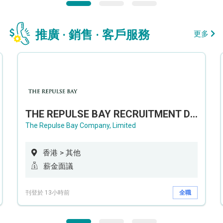
推廣 · 銷售 · 客戶服務
更多
THE REPULSE BAY RECRUITMENT DAY 淺水灣影灣園人才招聘會
The Repulse Bay Company, Limited
香港 > 其他
薪金面議
刊登於 13小時前
全職