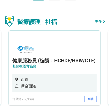
醫療護理 · 社福
更多
健康服務員 (編號：HCHDE/HSW/CTE)
基督教靈實協會
西貢
薪金面議
刊登於 20小時前
全職