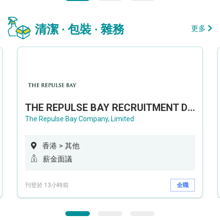
清潔 · 包裝 · 雜務
更多
THE REPULSE BAY RECRUITMENT DAY 淺水灣影灣園人才招聘會
The Repulse Bay Company, Limited
香港 > 其他
薪金面議
刊登於 13小時前
全職