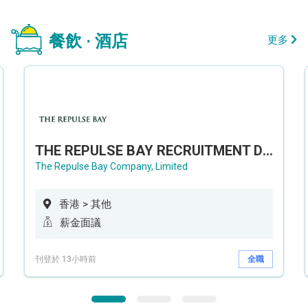
餐飲 · 酒店
更多
THE REPULSE BAY RECRUITMENT DAY 淺水灣影灣園人才招聘會
The Repulse Bay Company, Limited
香港 > 其他
薪金面議
刊登於 13小時前
全職