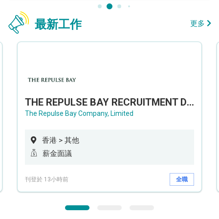
最新工作
更多
THE REPULSE BAY RECRUITMENT DAY 淺水灣影灣園人才招聘會
The Repulse Bay Company, Limited
香港 > 其他
薪金面議
刊登於 13小時前
全職