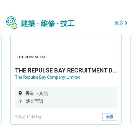
建築 · 維修 · 技工
更多
THE REPULSE BAY RECRUITMENT DAY 淺水灣影灣園人才招聘會
The Repulse Bay Company, Limited
香港 > 其他
薪金面議
刊登於 13小時前
全職