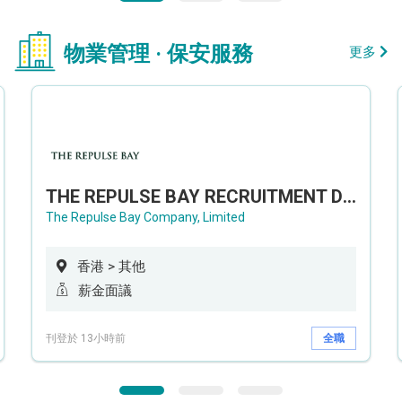
物業管理 · 保安服務
更多
THE REPULSE BAY RECRUITMENT DAY 淺水灣影灣園人才招聘會
The Repulse Bay Company, Limited
香港 > 其他
薪金面議
刊登於 13小時前
全職