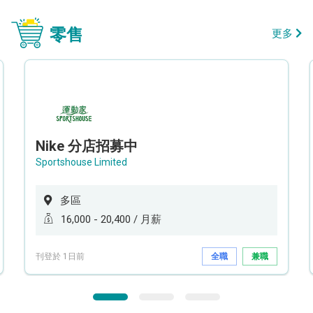
零售
更多
Nike 分店招募中
Sportshouse Limited
多區
16,000 - 20,400 / 月薪
刊登於 1日前
全職
兼職