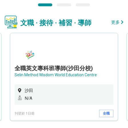
文職 · 接待 · 補習 · 導師
更多
全職英文專科班導師(沙田分校)
Selin Method Wisdom World Education Centre
沙田
N/A
刊登於 1日前
全職