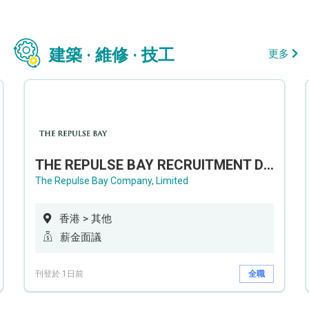
建築 · 維修 · 技工
更多
THE REPULSE BAY RECRUITMENT DAY 淺水灣影灣園人才招聘會
The Repulse Bay Company, Limited
香港 > 其他
薪金面議
刊登於 1日前
全職