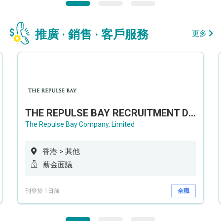
推廣 · 銷售 · 客戶服務
更多
THE REPULSE BAY RECRUITMENT DAY 淺水灣影灣園人才招聘會
The Repulse Bay Company, Limited
香港 > 其他
薪金面議
刊登於 1日前
全職