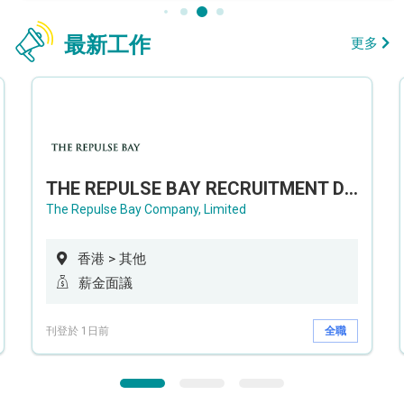
最新工作
更多
THE REPULSE BAY RECRUITMENT DAY 淺水灣影灣園人才招聘會
The Repulse Bay Company, Limited
香港 > 其他
薪金面議
刊登於 1日前
全職