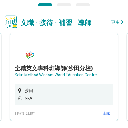
文職 · 接待 · 補習 · 導師
更多
全職英文專科班導師(沙田分校)
Selin Method Wisdom World Education Centre
沙田
N/A
刊登於 2日前
全職