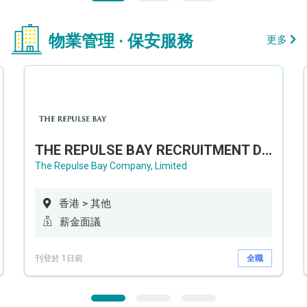
物業管理 · 保安服務
更多
THE REPULSE BAY RECRUITMENT DAY 淺水灣影灣園人才招聘會
The Repulse Bay Company, Limited
香港 > 其他
薪金面議
刊登於 1日前
全職