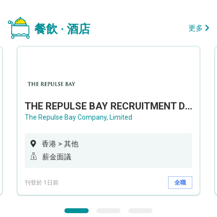
餐飲 · 酒店
更多
THE REPULSE BAY RECRUITMENT DAY 淺水灣影灣園人才招聘會
The Repulse Bay Company, Limited
香港 > 其他
薪金面議
刊登於 1日前
全職