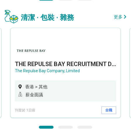
清潔 · 包裝 · 雜務
更多
THE REPULSE BAY RECRUITMENT DAY 淺水灣影灣園人才招聘會
The Repulse Bay Company, Limited
香港 > 其他
薪金面議
刊登於 1日前
全職