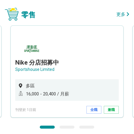
零售
更多
Nike 分店招募中
Sportshouse Limited
多區
16,000 - 20,400 / 月薪
刊登於 1日前
全職
兼職