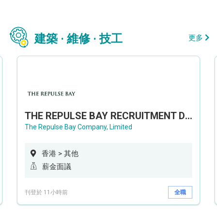
建築 · 維修 · 技工
更多
THE REPULSE BAY RECRUITMENT DAY 淺水灣影灣園人才招聘會
The Repulse Bay Company, Limited
香港 > 其他
薪金面議
刊登於 11小時前
全職