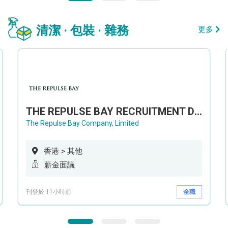
清潔 · 包裝 · 雜務
更多
THE REPULSE BAY RECRUITMENT DAY 淺水灣影灣園人才招聘會
The Repulse Bay Company, Limited
香港 > 其他
薪金面議
刊登於 11小時前
全職