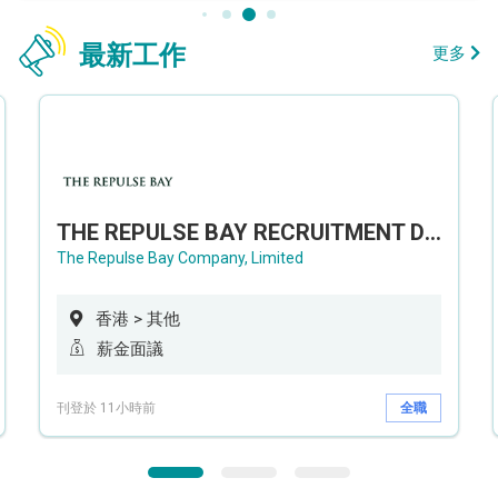
最新工作
更多
THE REPULSE BAY RECRUITMENT DAY 淺水灣影灣園人才招聘會
The Repulse Bay Company, Limited
香港 > 其他
薪金面議
刊登於 11小時前
全職