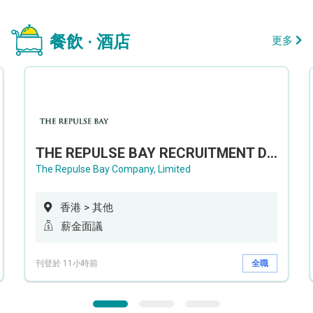
餐飲 · 酒店
更多
THE REPULSE BAY RECRUITMENT DAY 淺水灣影灣園人才招聘會
The Repulse Bay Company, Limited
香港 > 其他
薪金面議
刊登於 11小時前
全職