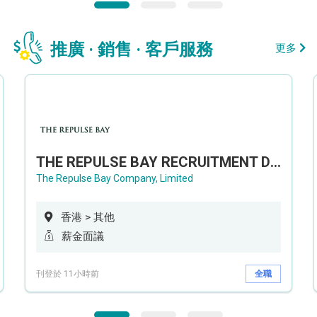
推廣 · 銷售 · 客戶服務
更多
THE REPULSE BAY RECRUITMENT DAY 淺水灣影灣園人才招聘會
The Repulse Bay Company, Limited
香港 > 其他
薪金面議
刊登於 11小時前
全職