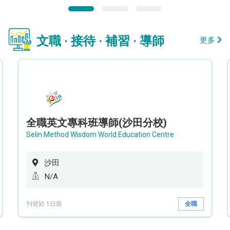
文職 · 接待 · 補習 · 導師
更多
全職英文專科班導師(沙田分校)
Selin Method Wisdom World Education Centre
沙田
N/A
刊登於 1日前
全職