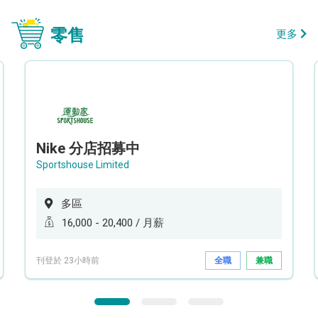
零售
更多
Nike 分店招募中
Sportshouse Limited
多區
16,000 - 20,400 / 月薪
刊登於 23小時前
全職
兼職