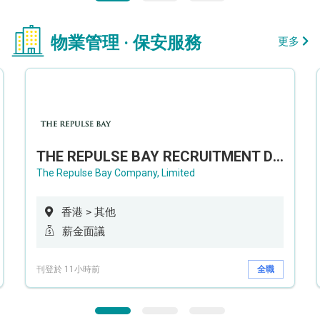
物業管理 · 保安服務
更多
THE REPULSE BAY RECRUITMENT DAY 淺水灣影灣園人才招聘會
The Repulse Bay Company, Limited
香港 > 其他
薪金面議
刊登於 11小時前
全職