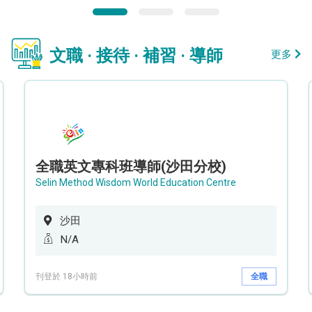
文職 · 接待 · 補習 · 導師
更多
全職英文專科班導師(沙田分校)
Selin Method Wisdom World Education Centre
沙田
N/A
刊登於 18小時前
全職