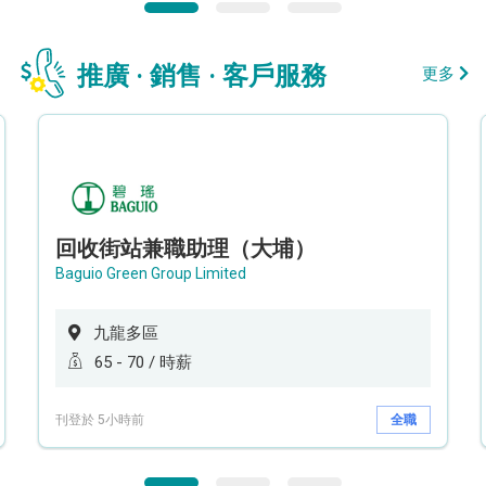
推廣 · 銷售 · 客戶服務
更多
回收街站兼職助理（大埔）
Baguio Green Group Limited
九龍多區
65 - 70 / 時薪
刊登於 5小時前
全職