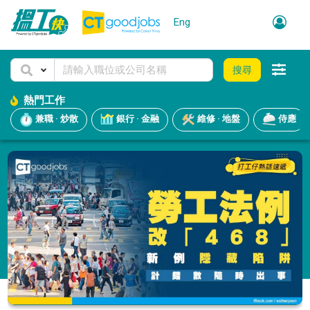
Eng
搜尋
熱門工作
兼職 · 炒散
銀行 · 金融
維修 · 地盤
侍應