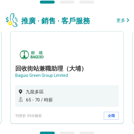
推廣 · 銷售 · 客戶服務
更多
回收街站兼職助理（大埔）
Baguio Green Group Limited
九龍多區
65 - 70 / 時薪
刊登於 33分鐘前
全職