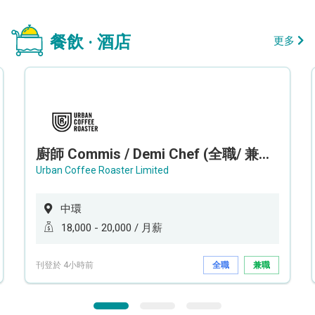
餐飲 · 酒店
更多
廚師 Commis / Demi Chef (全職/ 兼職) (工作地點:中環)
Urban Coffee Roaster Limited
中環
18,000 - 20,000 / 月薪
刊登於 4小時前
全職
兼職