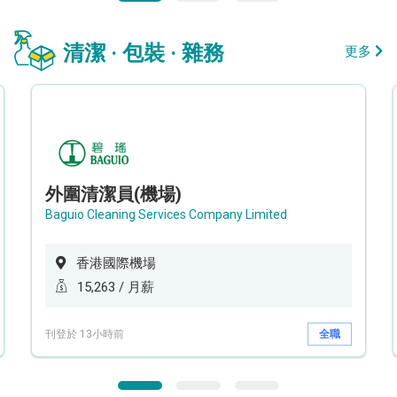
清潔 · 包裝 · 雜務
更多
外圍清潔員(機場)
Baguio Cleaning Services Company Limited
香港國際機場
15,263 / 月薪
刊登於 13小時前
全職