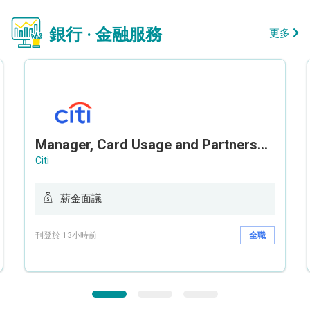
銀行 · 金融服務
更多
Manager, Card Usage and Partnership
Citi
薪金面議
刊登於 13小時前
全職