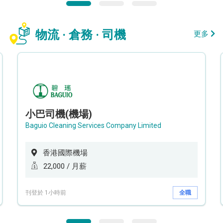
物流 · 倉務 · 司機
更多
小巴司機(機場)
Baguio Cleaning Services Company Limited
香港國際機場
22,000 / 月薪
刊登於 1小時前
全職