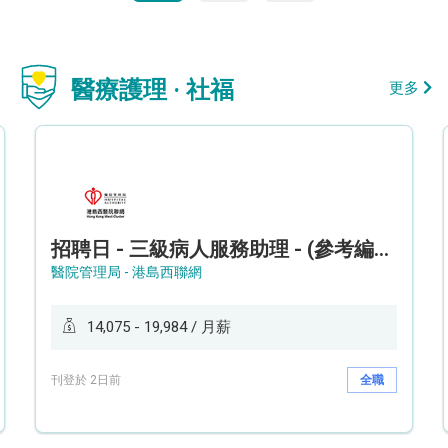
醫療護理 · 社福
更多
招聘日 - 三級病人服務助理 - (參考編號: HKWCS260107)
醫院管理局 - 港島西聯網
14,075 - 19,984 / 月薪
刊登於 2日前
全職