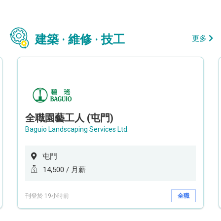
建築 · 維修 · 技工
更多
全職園藝工人 (屯門)
Baguio Landscaping Services Ltd.
屯門
14,500 / 月薪
刊登於 19小時前
全職