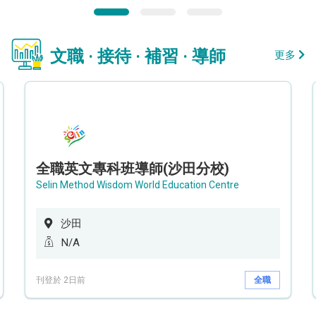
文職 · 接待 · 補習 · 導師
更多
全職英文專科班導師(沙田分校)
Selin Method Wisdom World Education Centre
沙田
N/A
刊登於 2日前
全職