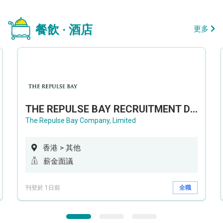
餐飲 · 酒店
更多
THE REPULSE BAY RECRUITMENT DAY 淺水灣影灣園人才招聘會
The Repulse Bay Company, Limited
香港 > 其他
薪金面議
刊登於 1日前
全職