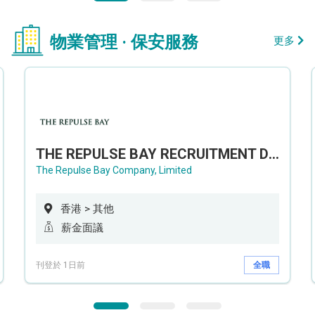
物業管理 · 保安服務
更多
THE REPULSE BAY RECRUITMENT DAY 淺水灣影灣園人才招聘會
The Repulse Bay Company, Limited
香港 > 其他
薪金面議
刊登於 1日前
全職