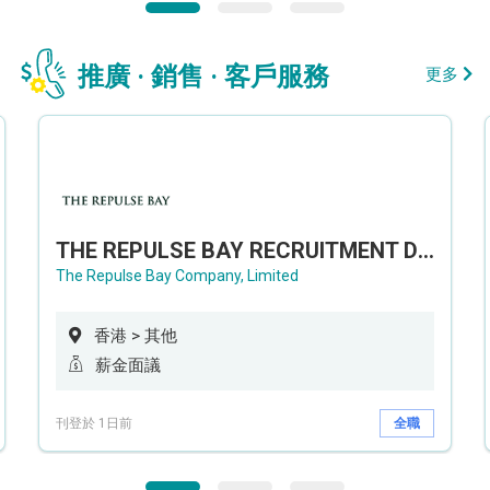
推廣 · 銷售 · 客戶服務
更多
THE REPULSE BAY RECRUITMENT DAY 淺水灣影灣園人才招聘會
The Repulse Bay Company, Limited
香港 > 其他
薪金面議
刊登於 1日前
全職