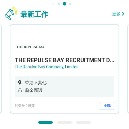
最新工作
更多
THE REPULSE BAY RECRUITMENT DAY 淺水灣影灣園人才招聘會
The Repulse Bay Company, Limited
香港 > 其他
薪金面議
刊登於 1日前
全職