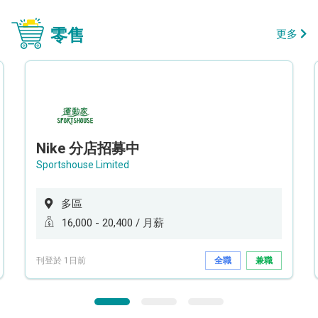
零售
更多
Nike 分店招募中
Sportshouse Limited
多區
16,000 - 20,400 / 月薪
刊登於 1日前
全職
兼職