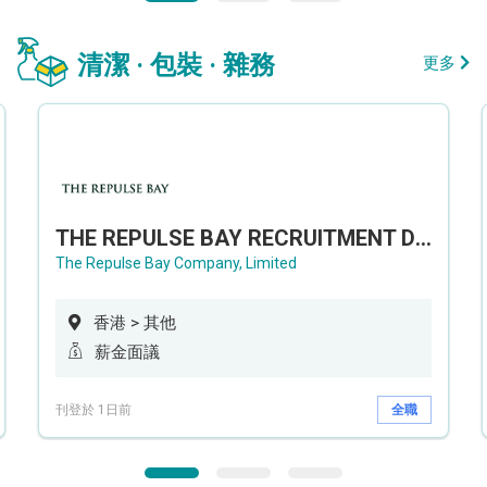
清潔 · 包裝 · 雜務
更多
THE REPULSE BAY RECRUITMENT DAY 淺水灣影灣園人才招聘會
The Repulse Bay Company, Limited
香港 > 其他
薪金面議
刊登於 1日前
全職