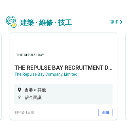
建築 · 維修 · 技工
更多
THE REPULSE BAY RECRUITMENT DAY 淺水灣影灣園人才招聘會
The Repulse Bay Company, Limited
香港 > 其他
薪金面議
刊登於 1日前
全職