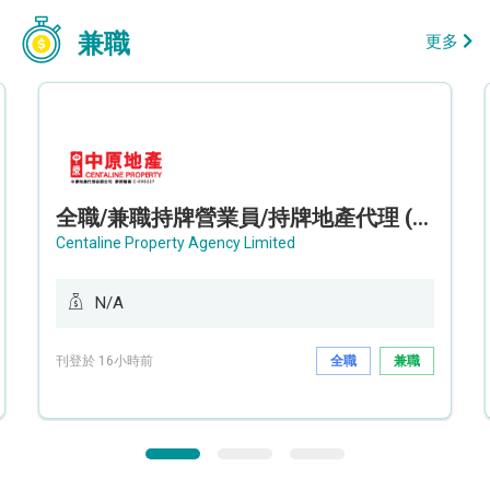
兼職
更多
全職/兼職持牌營業員/持牌地產代理 (長沙灣/將軍澳/油塘)
Centaline Property Agency Limited
N/A
刊登於 16小時前
全職
兼職