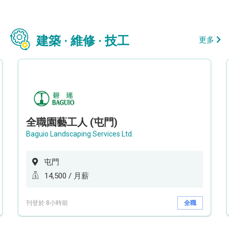
建築 · 維修 · 技工
更多
全職園藝工人 (屯門)
Baguio Landscaping Services Ltd.
屯門
14,500 / 月薪
刊登於 8小時前
全職