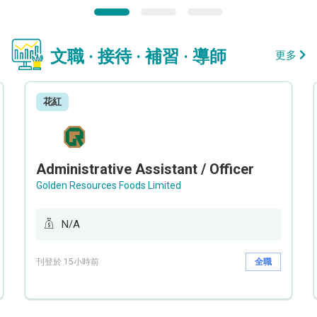
文職 · 接待 · 補習 · 導師
更多
花紅
Administrative Assistant / Officer
Golden Resources Foods Limited
N/A
刊登於 15小時前
全職