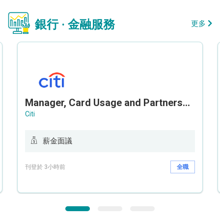
銀行 · 金融服務
更多
Manager, Card Usage and Partnership
Citi
薪金面議
刊登於 3小時前
全職