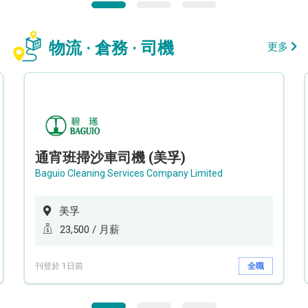
物流 · 倉務 · 司機
更多
通宵班掃沙車司機 (美孚)
Baguio Cleaning Services Company Limited
美孚
23,500 / 月薪
刊登於 1日前
全職