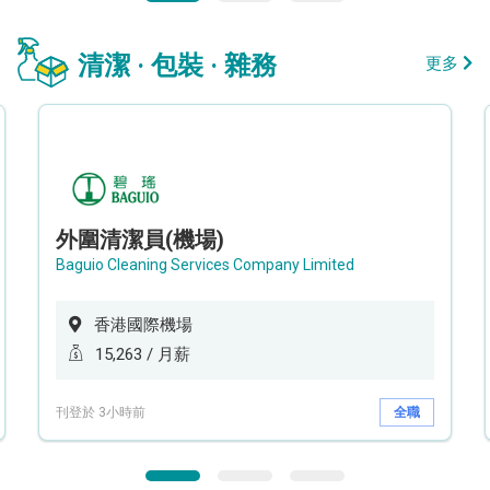
清潔 · 包裝 · 雜務
更多
外圍清潔員(機場)
Baguio Cleaning Services Company Limited
香港國際機場
15,263 / 月薪
刊登於 3小時前
全職