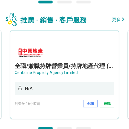
推廣 · 銷售 · 客戶服務
更多
全職/兼職持牌營業員/持牌地產代理 (長沙灣/將軍澳/油塘)
Centaline Property Agency Limited
N/A
刊登於 16小時前
全職
兼職