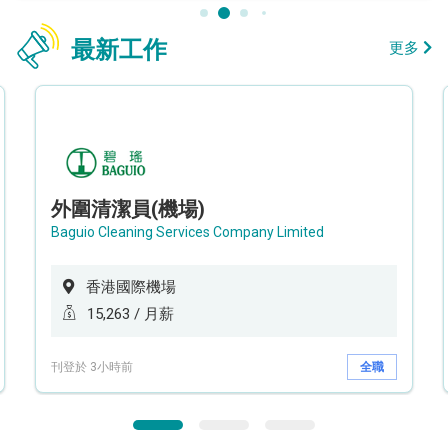
最新工作
更多
外圍清潔員(機場)
Baguio Cleaning Services Company Limited
香港國際機場
15,263 / 月薪
刊登於 3小時前
全職