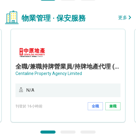
物業管理 · 保安服務
更多
全職/兼職持牌營業員/持牌地產代理 (長沙灣/將軍澳/油塘)
Centaline Property Agency Limited
N/A
刊登於 16小時前
全職
兼職