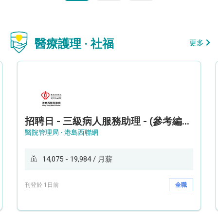
醫療護理 · 社福
更多
招聘日 - 三級病人服務助理 - (參考編號: HKWCS260107)
醫院管理局 - 港島西聯網
14,075 - 19,984 / 月薪
刊登於 1日前
全職