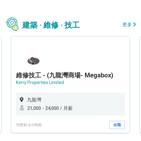
建築 · 維修 · 技工
更多
維修技工 - (九龍灣商場- Megabox)
Kerry Properties Limited
九龍灣
21,000 - 24,000 / 月薪
刊登於 6小時前
全職