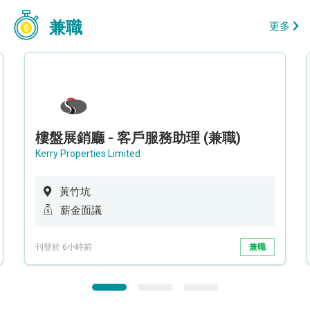
兼職
更多
樓盤展銷廳 - 客戶服務助理 (兼職)
Kerry Properties Limited
黃竹坑
薪金面議
刊登於 6小時前
兼職