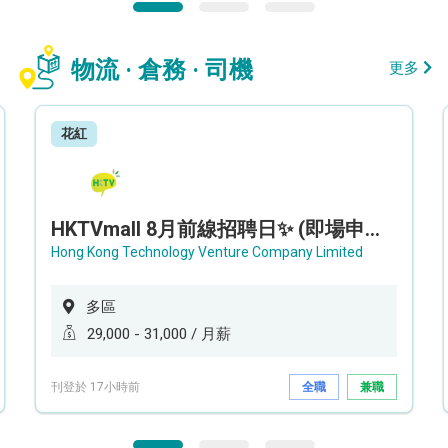
物流 · 倉務 · 司機
更多
花紅
HKTVmall 8月前線招聘日✨ (即場申請，即場面試) - 設新人獎金高達 16,000 !!!✨
Hong Kong Technology Venture Company Limited
多區
29,000 - 31,000 / 月薪
刊登於 17小時前
全職
兼職