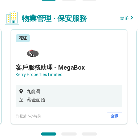
物業管理 · 保安服務
更多
花紅
客戶服務助理 - MegaBox
Kerry Properties Limited
九龍灣
薪金面議
刊登於 6小時前
全職