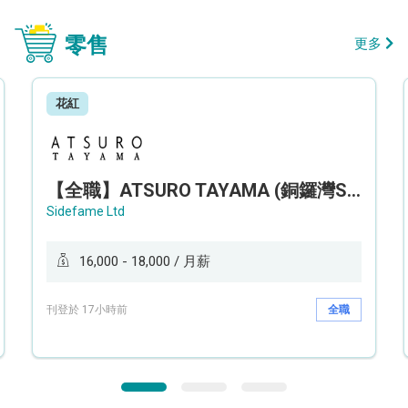
零售
更多
花紅
【全職】ATSURO TAYAMA (銅鑼灣Sogo分店) 服裝銷售及造型顧問 Sales & Fashion Stylist【永久保證佣金+新人獎金$3,000】
Sidefame Ltd
16,000 - 18,000 / 月薪
刊登於 17小時前
全職