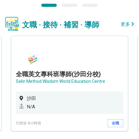
文職 · 接待 · 補習 · 導師
更多
全職英文專科班導師(沙田分校)
Selin Method Wisdom World Education Centre
沙田
N/A
刊登於 8小時前
全職