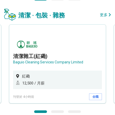
清潔 · 包裝 · 雜務
更多
清潔雜工(紅磡)
Baguio Cleaning Services Company Limited
紅磡
12,500 / 月薪
刊登於 4小時前
全職