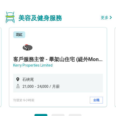
美容及健身服務
更多
花紅
客戶服務主管 - 畢架山住宅 (緹外Mont Verra)
Kerry Properties Limited
石硤尾
21,000 - 24,000 / 月薪
刊登於 6小時前
全職