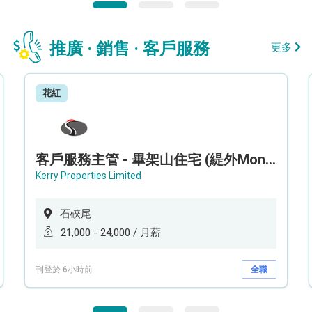
推廣 · 銷售 · 客戶服務
更多
花紅
客戶服務主管 - 畢架山住宅 (緹外Mont Verra)
Kerry Properties Limited
石硤尾
21,000 - 24,000 / 月薪
刊登於 6小時前
全職