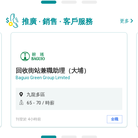
推廣 · 銷售 · 客戶服務
更多
回收街站兼職助理（大埔）
Baguio Green Group Limited
九龍多區
65 - 70 / 時薪
刊登於 4小時前
全職