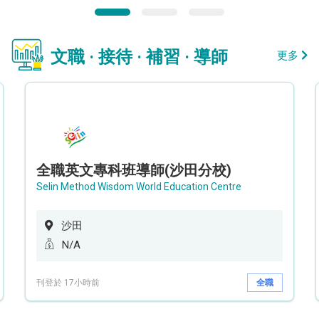
文職 · 接待 · 補習 · 導師
更多
全職英文專科班導師(沙田分校)
Selin Method Wisdom World Education Centre
沙田
N/A
刊登於 17小時前
全職