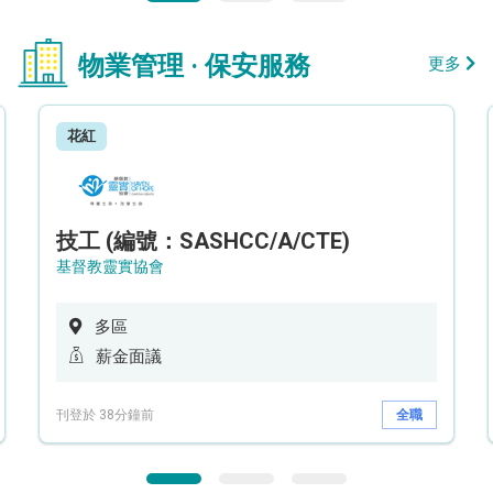
物業管理 · 保安服務
更多
花紅
技工 (編號：SASHCC/A/CTE)
基督教靈實協會
多區
薪金面議
刊登於 38分鐘前
全職