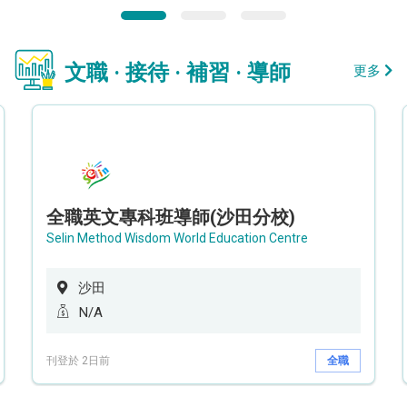
文職 · 接待 · 補習 · 導師
更多
全職英文專科班導師(沙田分校)
Selin Method Wisdom World Education Centre
沙田
N/A
刊登於 2日前
全職