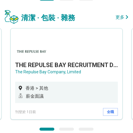
清潔 · 包裝 · 雜務
更多
THE REPULSE BAY RECRUITMENT DAY 淺水灣影灣園人才招聘會
The Repulse Bay Company, Limited
香港 > 其他
薪金面議
刊登於 1日前
全職