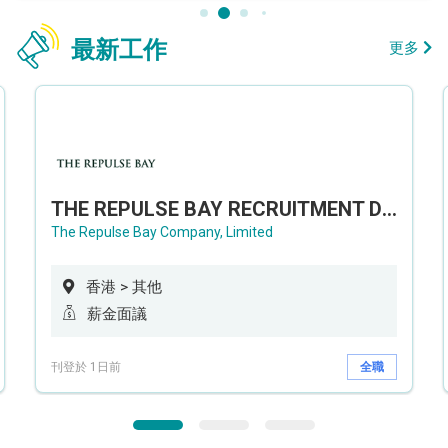
最新工作
更多
THE REPULSE BAY RECRUITMENT DAY 淺水灣影灣園人才招聘會
The Repulse Bay Company, Limited
香港 > 其他
薪金面議
刊登於 1日前
全職