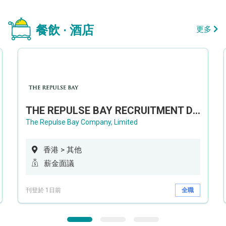
餐飲 · 酒店
更多
THE REPULSE BAY RECRUITMENT DAY 淺水灣影灣園人才招聘會
The Repulse Bay Company, Limited
香港 > 其他
薪金面議
刊登於 1日前
全職