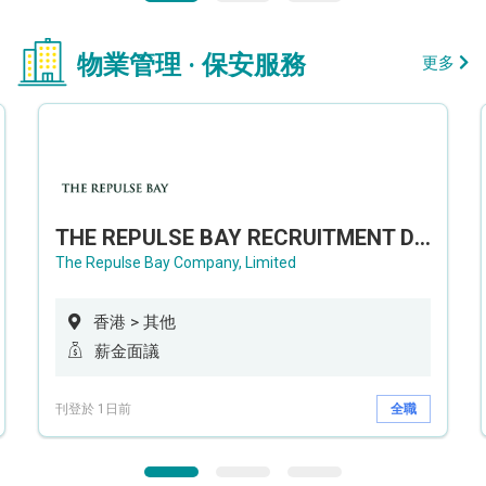
物業管理 · 保安服務
更多
THE REPULSE BAY RECRUITMENT DAY 淺水灣影灣園人才招聘會
The Repulse Bay Company, Limited
香港 > 其他
薪金面議
刊登於 1日前
全職