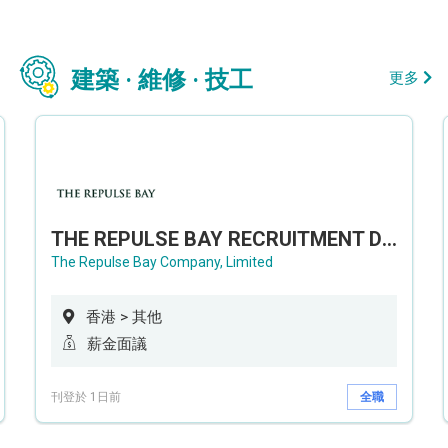
建築 · 維修 · 技工
更多
THE REPULSE BAY RECRUITMENT DAY 淺水灣影灣園人才招聘會
The Repulse Bay Company, Limited
香港 > 其他
薪金面議
刊登於 1日前
全職