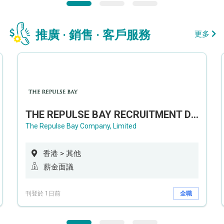
推廣 · 銷售 · 客戶服務
更多
THE REPULSE BAY RECRUITMENT DAY 淺水灣影灣園人才招聘會
The Repulse Bay Company, Limited
香港 > 其他
薪金面議
刊登於 1日前
全職