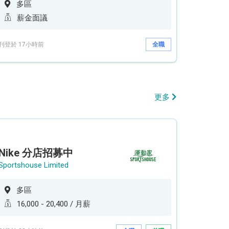
多區
薪金面議
刊登於 17小時前
全職
更多
Nike 分店招募中
Sportshouse Limited
多區
16,000 - 20,400 / 月薪