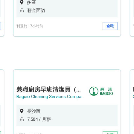
多區
薪金面議
刊登於 17小時前
全職
兼職廚房早班清潔員（長沙灣）
Baguio Cleaning Services Company Limited
長沙灣
7,504 / 月薪