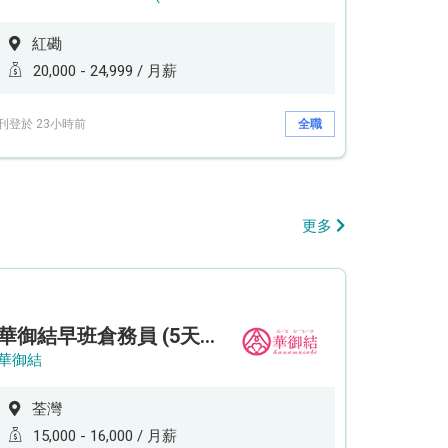
紅磡
20,000 - 24,999 / 月薪
刊登於 23小時前
全職
更多
華御結早班倉務員 (5天工作週)
華御結
荃灣
15,000 - 16,000 / 月薪