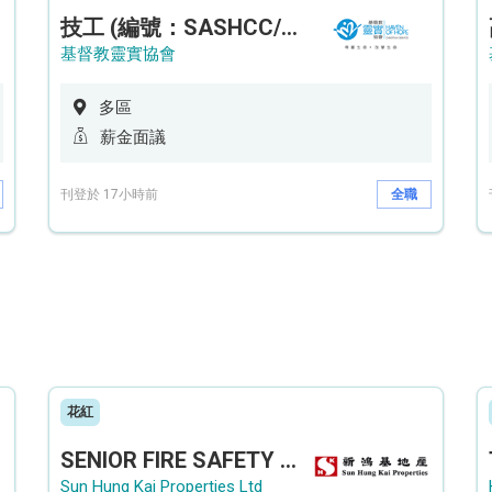
技工 (編號：SASHCC/A/CTE)
基督教靈實協會
多區
薪金面議
刊登於 17小時前
全職
花紅
SENIOR FIRE SAFETY OFFICER / FIRE SAFETY OFFICER
Sun Hung Kai Properties Ltd