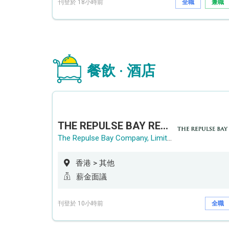
刊登於 18小時前
全職
兼職
餐飲 · 酒店
THE REPULSE BAY RECRUITMENT DAY 淺水灣影灣園人才招聘會
The Repulse Bay Company, Limited
香港 > 其他
薪金面議
刊登於 10小時前
全職