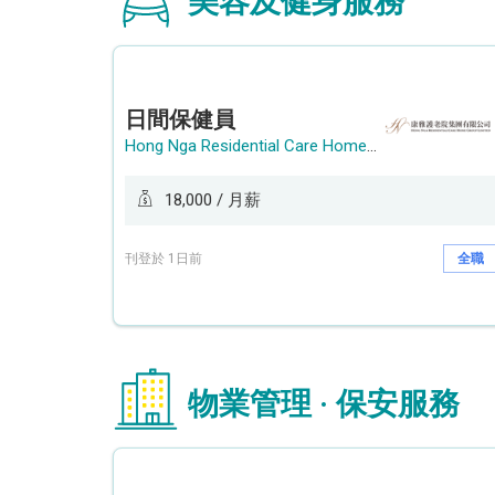
美容及健身服務
日間保健員
Hong Nga Residential Care Home Group Limited
18,000 / 月薪
刊登於 1日前
全職
物業管理 · 保安服務