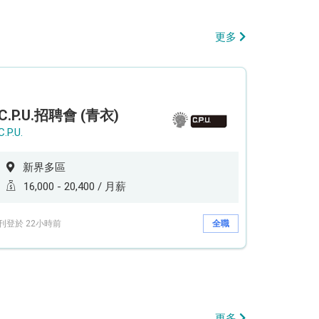
更多
C.P.U.招聘會 (青衣)
C.P.U.
新界多區
16,000 - 20,400 / 月薪
刊登於 22小時前
全職
更多