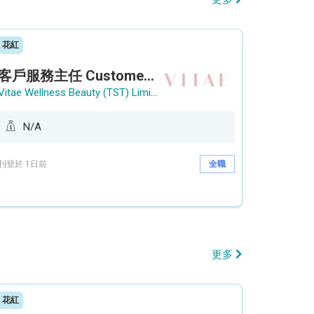
花紅
客戶服務主任 Customer Service Officer (銅鑼灣)
Vitae Wellness Beauty (TST) Limited
N/A
刊登於 1日前
全職
更多
花紅