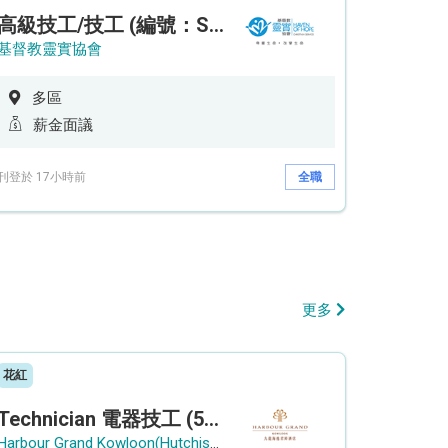
高級技工/技工 (編號：SSO/FM/A/CTE)
基督教靈實協會
多區
薪金面議
刊登於 17小時前
全職
更多
花紅
Technician 電器技工 (5-Day Work Week)
Harbour Grand Kowloon(Hutchison Hotel Hong Kong Limited)