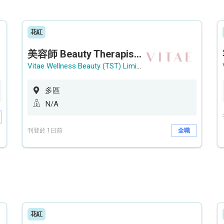
花紅
美容師 Beauty Therapist (銅鑼灣 / 尖沙咀)
Vitae Wellness Beauty (TST) Limited
多區
N/A
刊登於 1日前
全職
花紅