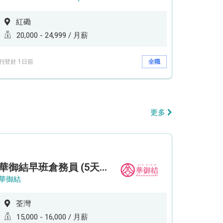
紅磡
20,000 - 24,999 / 月薪
刊登於 1日前
全職
更多
華御結早班倉務員 (5天工作週)
華御結
荃灣
15,000 - 16,000 / 月薪