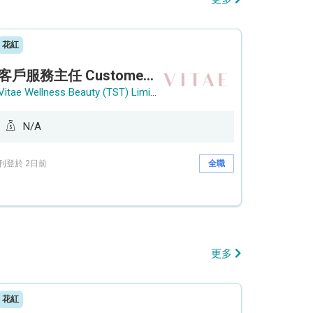
花紅
客戶服務主任 Customer Service Officer (銅鑼灣)
Vitae Wellness Beauty (TST) Limited
N/A
刊登於 2日前
全職
更多
花紅