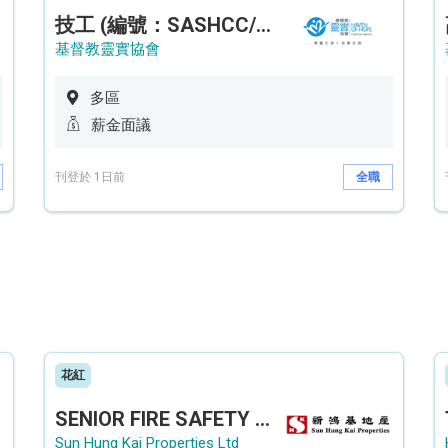
技工 (編號：SASHCC/A/CTE)
基督教靈實協會
多區
薪金面議
刊登於 1日前
全職
花紅
SENIOR FIRE SAFETY OFFICER / FIRE SAFETY OFFICER
Sun Hung Kai Properties Ltd