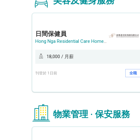
美容及健身服務
日間保健員
Hong Nga Residential Care Home Group Limited
18,000 / 月薪
刊登於 1日前
全職
物業管理 · 保安服務