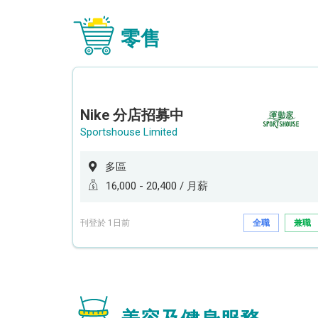
零售
Nike 分店招募中
Sportshouse Limited
多區
16,000 - 20,400 / 月薪
刊登於 1日前
全職
兼職