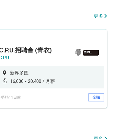
更多
C.P.U.招聘會 (青衣)
C.P.U.
新界多區
16,000 - 20,400 / 月薪
刊登於 1日前
全職
更多