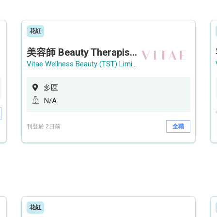
花紅
美容師 Beauty Therapist (銅鑼灣 / 尖沙咀)
Vitae Wellness Beauty (TST) Limited
多區
N/A
刊登於 2日前
全職
花紅