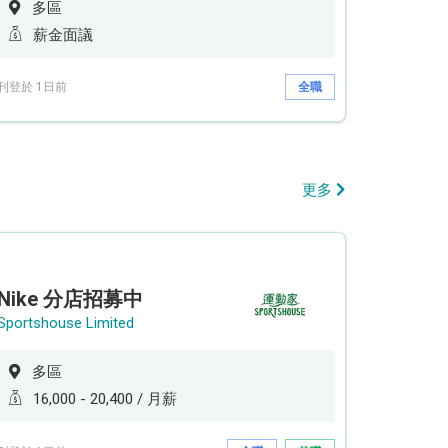
多區
薪金面議
刊登於 1日前
全職
更多
Nike 分店招募中
Sportshouse Limited
多區
16,000 - 20,400 / 月薪