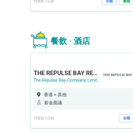
刊登於 1日前
全職
兼職
餐飲 · 酒店
THE REPULSE BAY RECRUITMENT DAY 淺水灣影灣園人才招聘會
The Repulse Bay Company, Limited
香港 > 其他
薪金面議
刊登於 1日前
全職