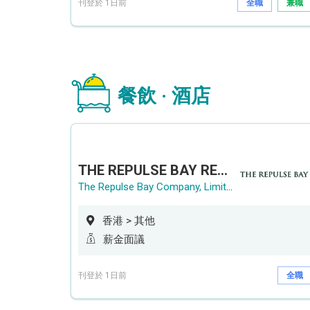
刊登於 1日前
全職
兼職
餐飲 · 酒店
THE REPULSE BAY RECRUITMENT DAY 淺水灣影灣園人才招聘會
The Repulse Bay Company, Limited
香港 > 其他
薪金面議
刊登於 1日前
全職