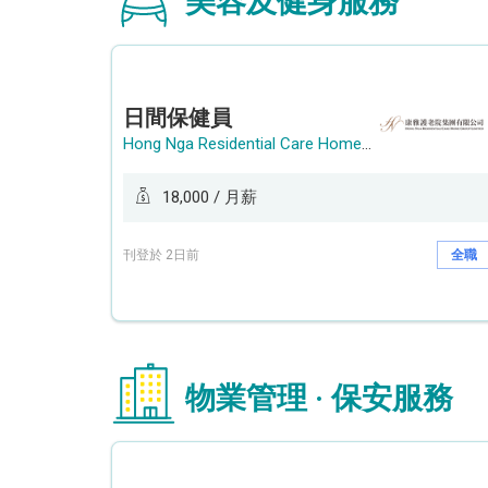
美容及健身服務
日間保健員
Hong Nga Residential Care Home Group Limited
18,000 / 月薪
刊登於 2日前
全職
物業管理 · 保安服務