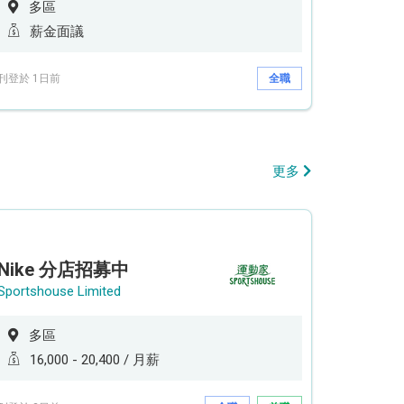
多區
薪金面議
刊登於 1日前
全職
更多
Nike 分店招募中
Sportshouse Limited
多區
16,000 - 20,400 / 月薪