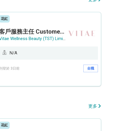
花紅
客戶服務主任 Customer Service Officer (銅鑼灣)
Vitae Wellness Beauty (TST) Limited
N/A
刊登於 3日前
全職
更多
花紅