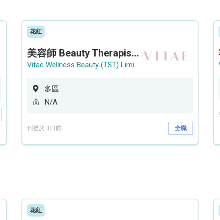
花紅
美容師 Beauty Therapist (銅鑼灣 / 尖沙咀)
Vitae Wellness Beauty (TST) Limited
多區
N/A
刊登於 3日前
全職
花紅