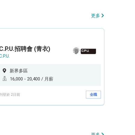
更多
C.P.U.招聘會 (青衣)
C.P.U.
新界多區
16,000 - 20,400 / 月薪
刊登於 2日前
全職
更多