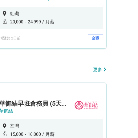
紅磡
20,000 - 24,999 / 月薪
刊登於 2日前
全職
更多
華御結早班倉務員 (5天工作週)
華御結
荃灣
15,000 - 16,000 / 月薪