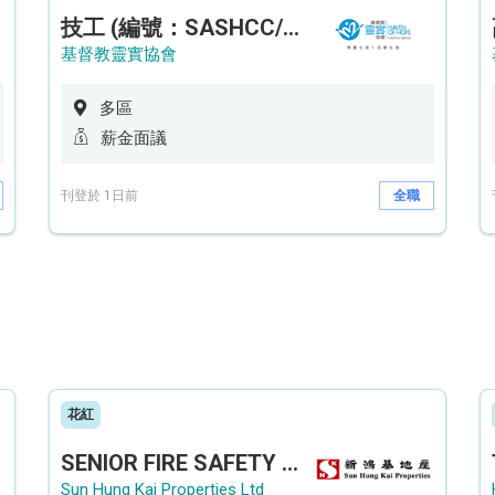
技工 (編號：SASHCC/A/CTE)
基督教靈實協會
多區
薪金面議
刊登於 1日前
全職
花紅
SENIOR FIRE SAFETY OFFICER / FIRE SAFETY OFFICER
Sun Hung Kai Properties Ltd