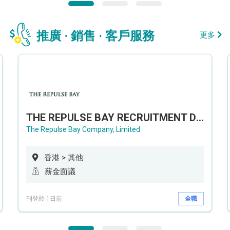
推廣 · 銷售 · 客戶服務
更多
THE REPULSE BAY RECRUITMENT DAY 淺水灣影灣園人才招聘會
The Repulse Bay Company, Limited
香港 > 其他
薪金面議
刊登於 1日前
全職