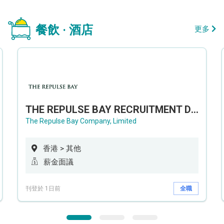
餐飲 · 酒店
更多
THE REPULSE BAY RECRUITMENT DAY 淺水灣影灣園人才招聘會
The Repulse Bay Company, Limited
香港 > 其他
薪金面議
刊登於 1日前
全職