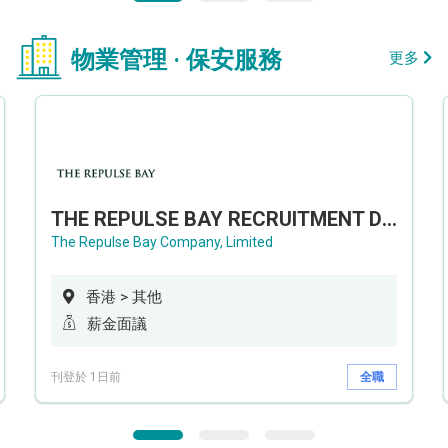
物業管理 · 保安服務
更多
THE REPULSE BAY RECRUITMENT DAY 淺水灣影灣園人才招聘會
The Repulse Bay Company, Limited
香港 > 其他
薪金面議
刊登於 1日前
全職