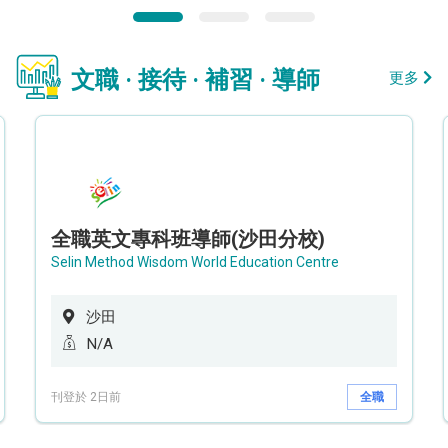
文職 · 接待 · 補習 · 導師
更多
全職英文專科班導師(沙田分校)
Selin Method Wisdom World Education Centre
沙田
N/A
刊登於 2日前
全職