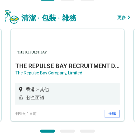
清潔 · 包裝 · 雜務
更多
THE REPULSE BAY RECRUITMENT DAY 淺水灣影灣園人才招聘會
The Repulse Bay Company, Limited
香港 > 其他
薪金面議
刊登於 1日前
全職