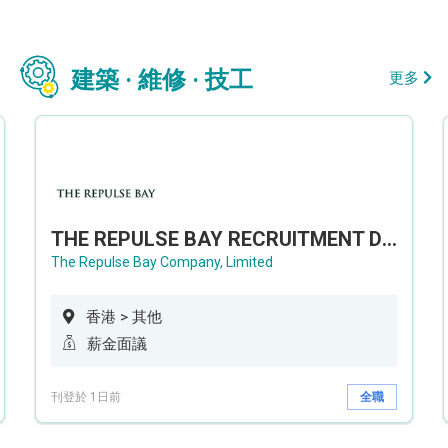
建築 · 維修 · 技工
更多
THE REPULSE BAY RECRUITMENT DAY 淺水灣影灣園人才招聘會
The Repulse Bay Company, Limited
香港 > 其他
薪金面議
刊登於 1日前
全職