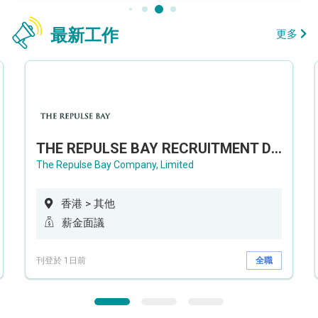
最新工作
更多
THE REPULSE BAY RECRUITMENT DAY 淺水灣影灣園人才招聘會
The Repulse Bay Company, Limited
香港 > 其他
薪金面議
刊登於 1日前
全職