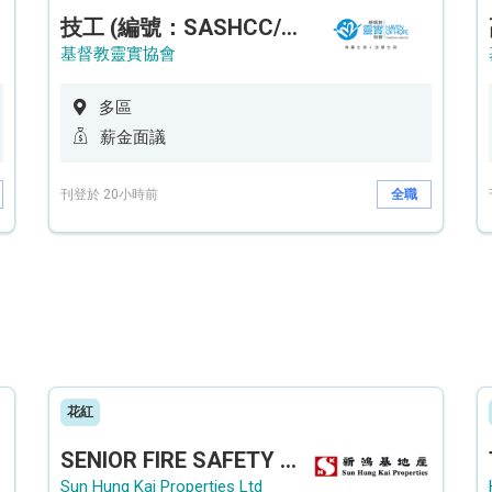
技工 (編號：SASHCC/A/CTE)
基督教靈實協會
多區
薪金面議
刊登於 20小時前
全職
花紅
SENIOR FIRE SAFETY OFFICER / FIRE SAFETY OFFICER
Sun Hung Kai Properties Ltd