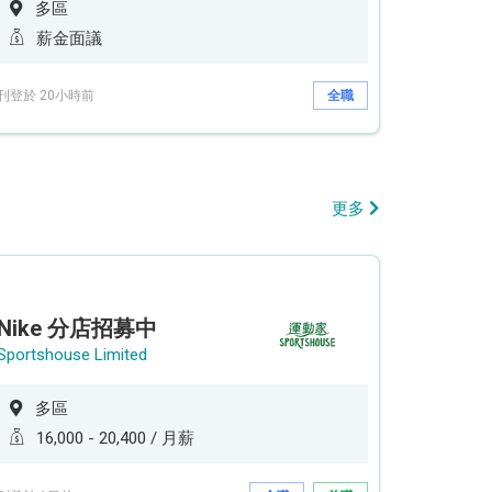
多區
薪金面議
刊登於 20小時前
全職
更多
Nike 分店招募中
Sportshouse Limited
多區
16,000 - 20,400 / 月薪