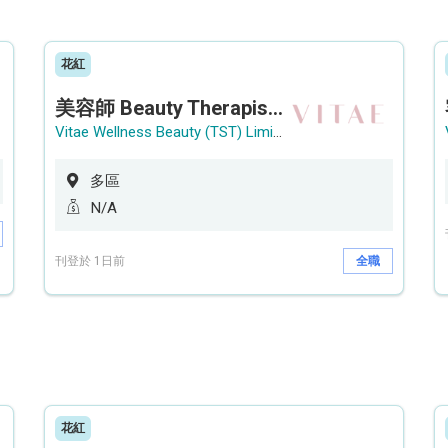
花紅
美容師 Beauty Therapist (銅鑼灣 / 尖沙咀)
Vitae Wellness Beauty (TST) Limited
多區
N/A
刊登於 1日前
全職
花紅