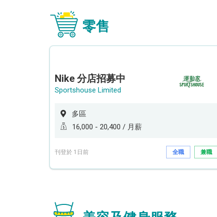
零售
Nike 分店招募中
Sportshouse Limited
多區
16,000 - 20,400 / 月薪
刊登於 1日前
全職
兼職