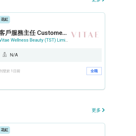
花紅
客戶服務主任 Customer Service Officer (銅鑼灣)
Vitae Wellness Beauty (TST) Limited
N/A
刊登於 1日前
全職
更多
花紅