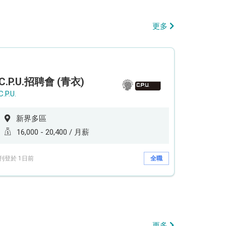
更多
C.P.U.招聘會 (青衣)
C.P.U.
新界多區
16,000 - 20,400 / 月薪
刊登於 1日前
全職
更多