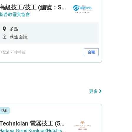
高級技工/技工 (編號：SSO/FM/A/CTE)
基督教靈實協會
多區
薪金面議
刊登於 20小時前
全職
更多
花紅
Technician 電器技工 (5-Day Work Week)
Harbour Grand Kowloon(Hutchison Hotel Hong Kong Limited)