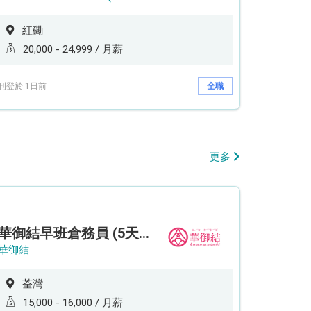
紅磡
20,000 - 24,999 / 月薪
刊登於 1日前
全職
更多
華御結早班倉務員 (5天工作週)
華御結
荃灣
15,000 - 16,000 / 月薪