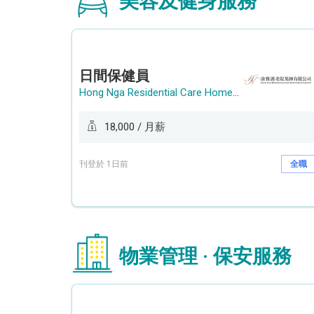
美容及健身服務
日間保健員
Hong Nga Residential Care Home Group Limited
18,000 / 月薪
刊登於 1日前
全職
物業管理 · 保安服務