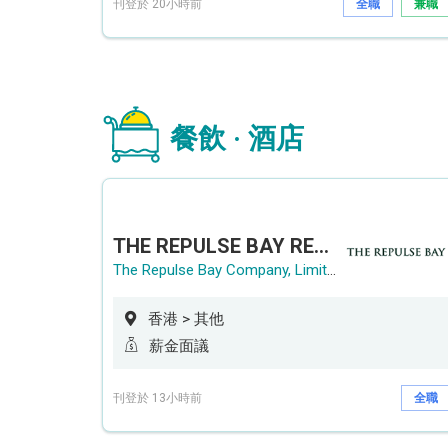
刊登於 20小時前
全職
兼職
餐飲 · 酒店
THE REPULSE BAY RECRUITMENT DAY 淺水灣影灣園人才招聘會
The Repulse Bay Company, Limited
香港 > 其他
薪金面議
刊登於 13小時前
全職