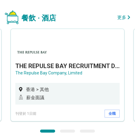
餐飲 · 酒店
更多
THE REPULSE BAY RECRUITMENT DAY 淺水灣影灣園人才招聘會
The Repulse Bay Company, Limited
香港 > 其他
薪金面議
刊登於 1日前
全職