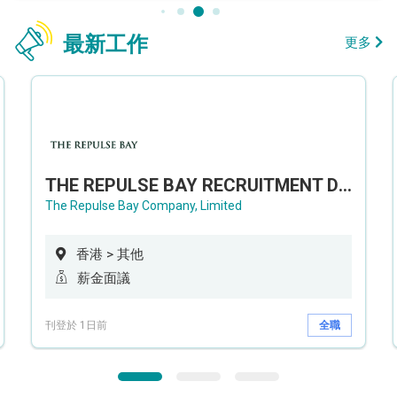
最新工作
更多
THE REPULSE BAY RECRUITMENT DAY 淺水灣影灣園人才招聘會
The Repulse Bay Company, Limited
香港 > 其他
薪金面議
刊登於 1日前
全職