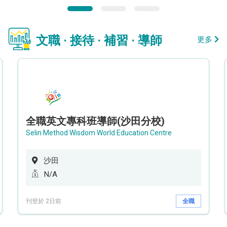
文職 · 接待 · 補習 · 導師
更多
全職英文專科班導師(沙田分校)
Selin Method Wisdom World Education Centre
沙田
N/A
刊登於 2日前
全職