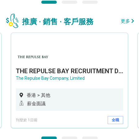
推廣 · 銷售 · 客戶服務
更多
THE REPULSE BAY RECRUITMENT DAY 淺水灣影灣園人才招聘會
The Repulse Bay Company, Limited
香港 > 其他
薪金面議
刊登於 1日前
全職