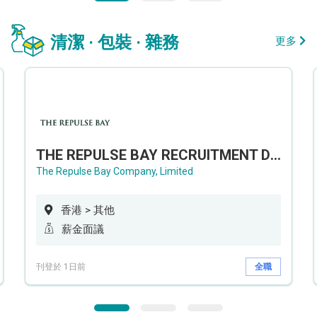
清潔 · 包裝 · 雜務
更多
THE REPULSE BAY RECRUITMENT DAY 淺水灣影灣園人才招聘會
The Repulse Bay Company, Limited
香港 > 其他
薪金面議
刊登於 1日前
全職