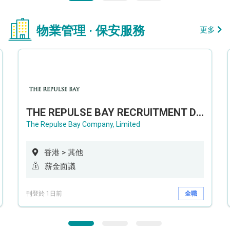
物業管理 · 保安服務
更多
THE REPULSE BAY RECRUITMENT DAY 淺水灣影灣園人才招聘會
The Repulse Bay Company, Limited
香港 > 其他
薪金面議
刊登於 1日前
全職