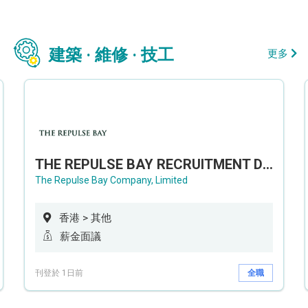
建築 · 維修 · 技工
更多
THE REPULSE BAY RECRUITMENT DAY 淺水灣影灣園人才招聘會
The Repulse Bay Company, Limited
香港 > 其他
薪金面議
刊登於 1日前
全職