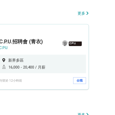
更多
C.P.U.招聘會 (青衣)
C.P.U.
新界多區
16,000 - 20,400 / 月薪
刊登於 12小時前
全職
更多