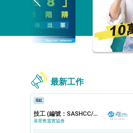
最新工作
花紅
技工 (編號：SASHCC/A/CTE)
基督教靈實協會