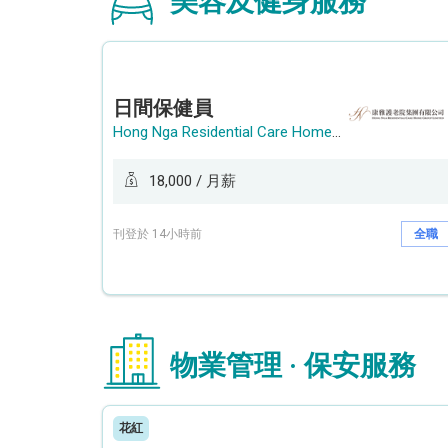
美容及健身服務
日間保健員
Hong Nga Residential Care Home Group Limited
18,000 / 月薪
刊登於 14小時前
全職
物業管理 · 保安服務
花紅