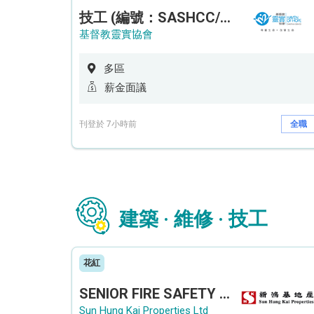
技工 (編號：SASHCC/A/CTE)
基督教靈實協會
多區
薪金面議
刊登於 7小時前
全職
建築 · 維修 · 技工
花紅
SENIOR FIRE SAFETY OFFICER / FIRE SAFETY OFFICER
Sun Hung Kai Properties Ltd