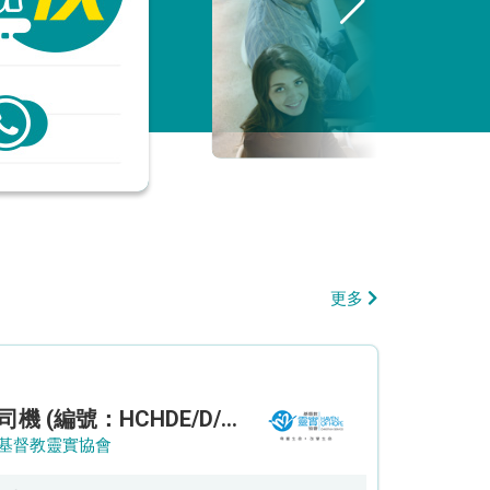
更多
司機 (編號：HCHDE/D/CTE)
基督教靈實協會