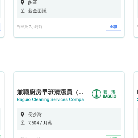
多區
薪金面議
刊登於 7小時前
全職
兼職廚房早班清潔員（長沙灣）
Baguio Cleaning Services Company Limited
長沙灣
7,504 / 月薪