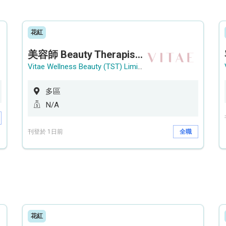
花紅
美容師 Beauty Therapist (銅鑼灣 / 尖沙咀)
Vitae Wellness Beauty (TST) Limited
多區
N/A
刊登於 1日前
全職
花紅