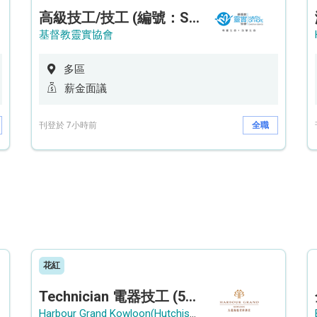
高級技工/技工 (編號：SSO/FM/A/CTE)
基督教靈實協會
多區
薪金面議
刊登於 7小時前
全職
花紅
Technician 電器技工 (5-Day Work Week)
Harbour Grand Kowloon(Hutchison Hotel Hong Kong Limited)