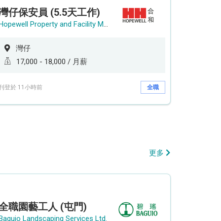
灣仔保安員 (5.5天工作)
Hopewell Property and Facility Management Ltd. 合和物業及設施管理有限公司
灣仔
17,000 - 18,000 / 月薪
刊登於 11小時前
全職
更多
全職園藝工人 (屯門)
Baguio Landscaping Services Ltd.