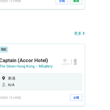
刊登於 12小時前
全職
兼職
更多
花紅
Captain (Accor Hotel)
The Silveri Hong Kong – MGallery
東涌
N/A
刊登於 13小時前
全職