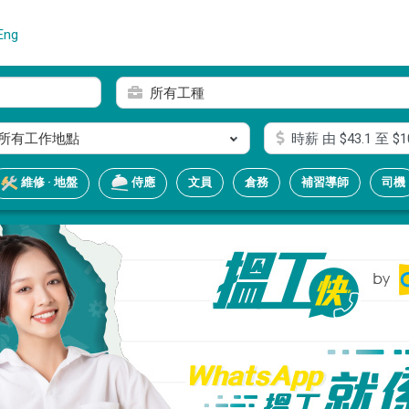
Eng
所有工種
所有工作地點
時薪
由 $
43.1
至 $
1
文員
倉務
補習導師
司機
維修 · 地盤
侍應