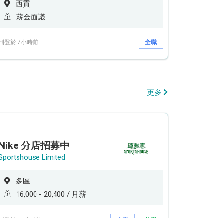
西貢
薪金面議
刊登於 7小時前
全職
更多
Nike 分店招募中
Sportshouse Limited
多區
16,000 - 20,400 / 月薪