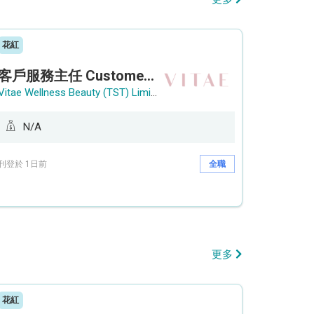
花紅
客戶服務主任 Customer Service Officer (銅鑼灣)
Vitae Wellness Beauty (TST) Limited
N/A
刊登於 1日前
全職
更多
花紅