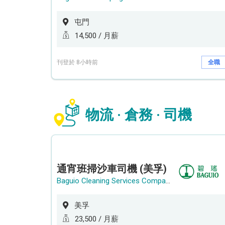
屯門
14,500 / 月薪
刊登於 8小時前
全職
物流 · 倉務 · 司機
通宵班掃沙車司機 (美孚)
Baguio Cleaning Services Company Limited
美孚
23,500 / 月薪