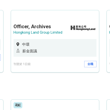
Officer, Archives
Hongkong Land Group Limited
中環
薪金面議
刊登於 1日前
全職
花紅