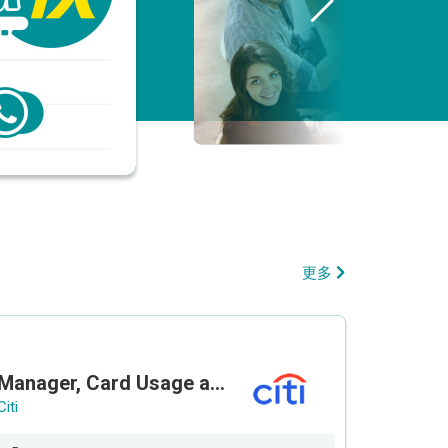
更多
Manager, Card Usage and Partnership
Citi