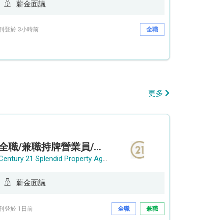
薪金面議
刊登於 3小時前
全職
更多
全職/兼職持牌營業員/持牌地產代理
Century 21 Splendid Property Agency
薪金面議
刊登於 1日前
全職
兼職