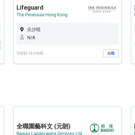
Lifeguard
The Peninsula Hong Kong
尖沙咀
N/A
刊登於 16小時前
全職
全職園藝科文 (元朗)
Baguio Landscaping Services Ltd.