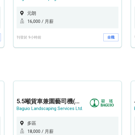
元朗
16,000 / 月薪
刊登於 9小時前
全職
5.5噸貨車兼園藝司機(港九新界)
Baguio Landscaping Services Ltd.
多區
18,000 / 月薪