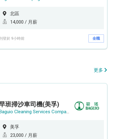
北區
14,000 / 月薪
刊登於 9小時前
全職
更多
早班掃沙車司機(美孚)
Baguio Cleaning Services Company Limited
美孚
23,000 / 月薪