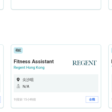
花紅
Fitness Assistant
Regent Hong Kong
尖沙咀
N/A
刊登於 15小時前
全職