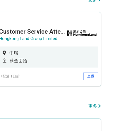
Customer Service Attendant (5-day work)
Hongkong Land Group Limited
中環
薪金面議
刊登於 1日前
全職
更多