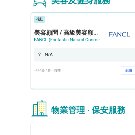
美容及健身服務
花紅
美容顧問 / 高級美容顧問 (Beauty Consultant / Senior Beauty Consultant)
FANCL (Fantastic Natural Cosmetics Limited)
N/A
刊登於 18小時前
全職
物業管理 · 保安服務