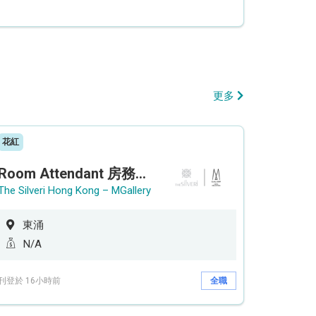
更多
花紅
Room Attendant 房務員 (Accor Hotel)
The Silveri Hong Kong – MGallery
東涌
N/A
刊登於 16小時前
全職