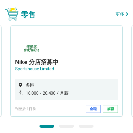
零售
更多
Nike 分店招募中
Sportshouse Limited
多區
16,000 - 20,400 / 月薪
刊登於 1日前
全職
兼職