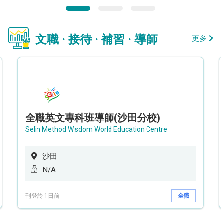
文職 · 接待 · 補習 · 導師
更多
全職英文專科班導師(沙田分校)
Selin Method Wisdom World Education Centre
沙田
N/A
刊登於 1日前
全職