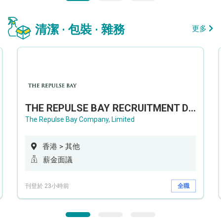
清潔 · 包裝 · 雜務
更多
THE REPULSE BAY RECRUITMENT DAY 淺水灣影灣園人才招聘會
The Repulse Bay Company, Limited
香港 > 其他
薪金面議
刊登於 23小時前
全職