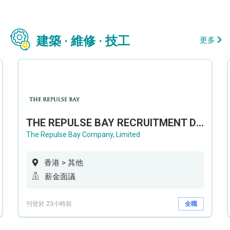
建築 · 維修 · 技工
更多
THE REPULSE BAY RECRUITMENT DAY 淺水灣影灣園人才招聘會
The Repulse Bay Company, Limited
香港 > 其他
薪金面議
刊登於 23小時前
全職