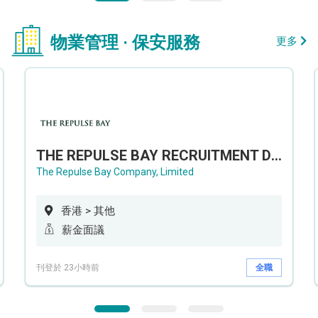
物業管理 · 保安服務
更多
THE REPULSE BAY RECRUITMENT DAY 淺水灣影灣園人才招聘會
The Repulse Bay Company, Limited
香港 > 其他
薪金面議
刊登於 23小時前
全職