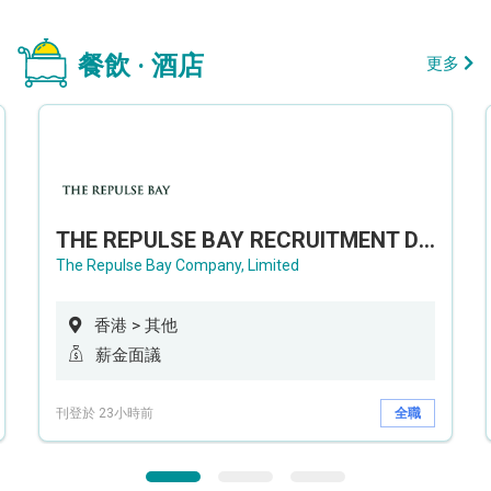
餐飲 · 酒店
更多
THE REPULSE BAY RECRUITMENT DAY 淺水灣影灣園人才招聘會
The Repulse Bay Company, Limited
香港 > 其他
薪金面議
刊登於 23小時前
全職