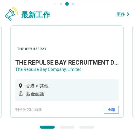
最新工作
更多
THE REPULSE BAY RECRUITMENT DAY 淺水灣影灣園人才招聘會
The Repulse Bay Company, Limited
香港 > 其他
薪金面議
刊登於 23小時前
全職