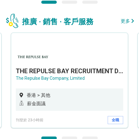
推廣 · 銷售 · 客戶服務
更多
THE REPULSE BAY RECRUITMENT DAY 淺水灣影灣園人才招聘會
The Repulse Bay Company, Limited
香港 > 其他
薪金面議
刊登於 23小時前
全職