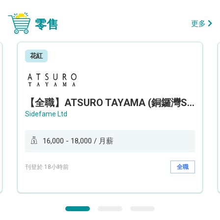
零售
更多
花紅
【全職】ATSURO TAYAMA (銅鑼灣Sogo分店) 服裝銷售及造型顧問 Sales & Fashion Stylist【永久保證佣金+新人獎金$3,000】
Sidefame Ltd
16,000 - 18,000 / 月薪
刊登於 18小時前
全職