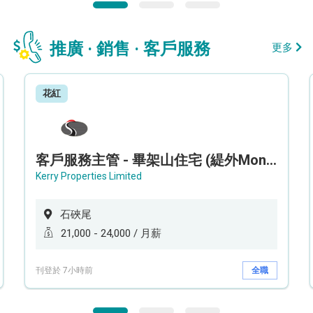
推廣 · 銷售 · 客戶服務
更多
花紅
客戶服務主管 - 畢架山住宅 (緹外Mont Verra)
Kerry Properties Limited
石硤尾
21,000 - 24,000 / 月薪
刊登於 7小時前
全職