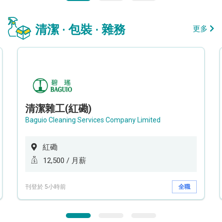
清潔 · 包裝 · 雜務
更多
清潔雜工(紅磡)
Baguio Cleaning Services Company Limited
紅磡
12,500 / 月薪
刊登於 5小時前
全職