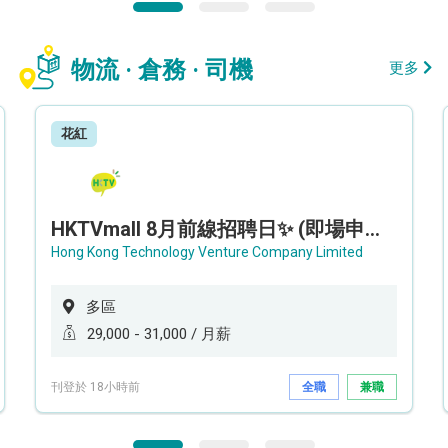
物流 · 倉務 · 司機
更多
花紅
HKTVmall 8月前線招聘日✨ (即場申請，即場面試) - 設新人獎金高達 16,000 !!!✨
Hong Kong Technology Venture Company Limited
多區
29,000 - 31,000 / 月薪
刊登於 18小時前
全職
兼職