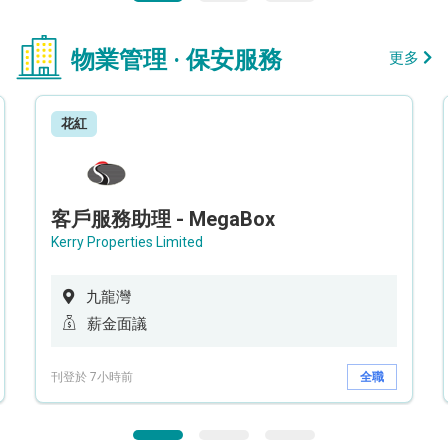
物業管理 · 保安服務
更多
花紅
客戶服務助理 - MegaBox
Kerry Properties Limited
九龍灣
薪金面議
刊登於 7小時前
全職