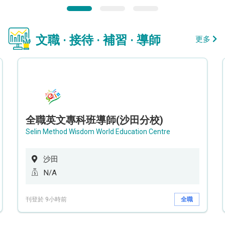
文職 · 接待 · 補習 · 導師
更多
全職英文專科班導師(沙田分校)
Selin Method Wisdom World Education Centre
沙田
N/A
刊登於 9小時前
全職