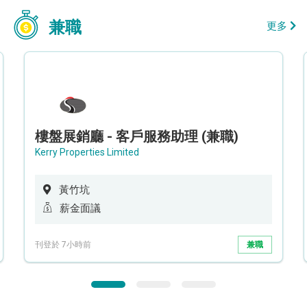
兼職
更多
樓盤展銷廳 - 客戶服務助理 (兼職)
Kerry Properties Limited
黃竹坑
薪金面議
刊登於 7小時前
兼職