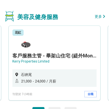
美容及健身服務
更多
花紅
客戶服務主管 - 畢架山住宅 (緹外Mont Verra)
Kerry Properties Limited
石硤尾
21,000 - 24,000 / 月薪
刊登於 7小時前
全職