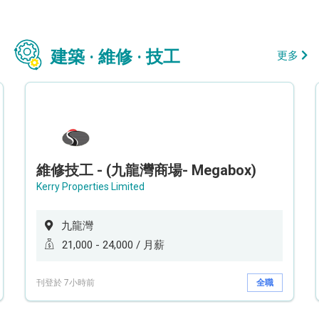
建築 · 維修 · 技工
更多
維修技工 - (九龍灣商場- Megabox)
Kerry Properties Limited
九龍灣
21,000 - 24,000 / 月薪
刊登於 7小時前
全職