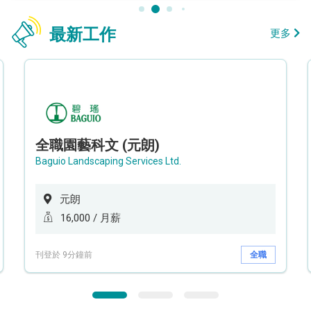
最新工作
更多
全職園藝科文 (元朗)
Baguio Landscaping Services Ltd.
元朗
16,000 / 月薪
刊登於 9分鐘前
全職