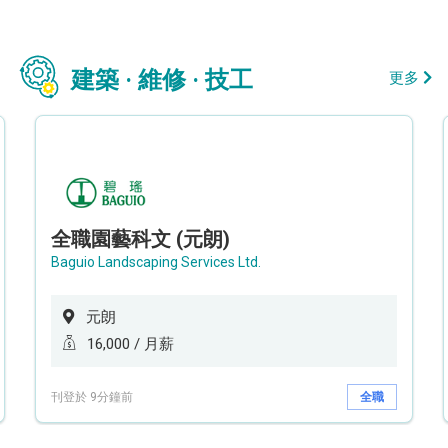
建築 · 維修 · 技工
更多
全職園藝科文 (元朗)
Baguio Landscaping Services Ltd.
元朗
16,000 / 月薪
刊登於 9分鐘前
全職