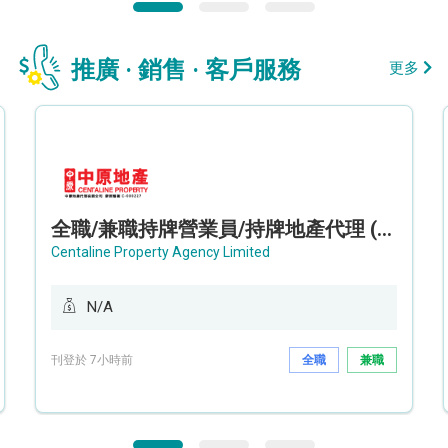
推廣 · 銷售 · 客戶服務
更多
全職/兼職持牌營業員/持牌地產代理 (長沙灣/將軍澳/油塘)
Centaline Property Agency Limited
N/A
刊登於 7小時前
全職
兼職