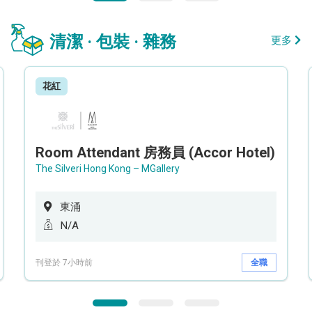
清潔 · 包裝 · 雜務
更多
花紅
Room Attendant 房務員 (Accor Hotel)
The Silveri Hong Kong – MGallery
東涌
N/A
刊登於 7小時前
全職