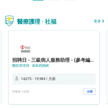
醫療護理 · 社福
更多
招聘日 - 三級病人服務助理 - (參考編號: HKWCS260107)
醫院管理局 - 港島西聯網
14,075 - 19,984 / 月薪
刊登於 1日前
全職