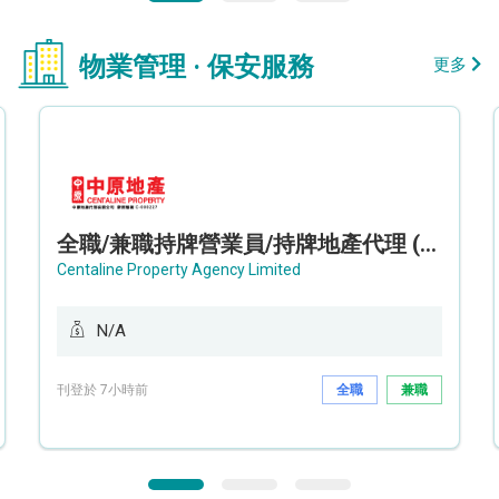
物業管理 · 保安服務
更多
全職/兼職持牌營業員/持牌地產代理 (長沙灣/將軍澳/油塘)
Centaline Property Agency Limited
N/A
刊登於 7小時前
全職
兼職