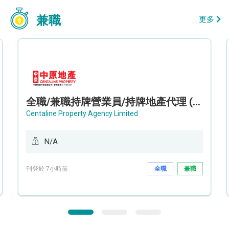
兼職
更多
全職/兼職持牌營業員/持牌地產代理 (長沙灣/將軍澳/油塘)
Centaline Property Agency Limited
N/A
刊登於 7小時前
全職
兼職