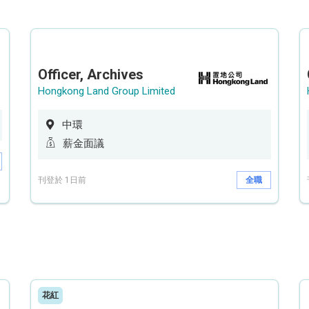
Officer, Archives
Hongkong Land Group Limited
中環
薪金面議
刊登於 1日前
全職
花紅