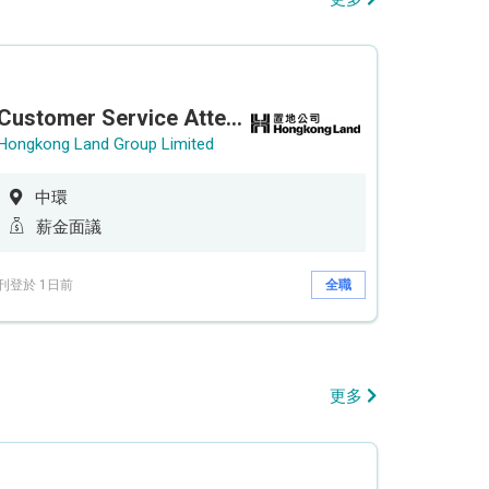
Customer Service Attendant (5-day work)
Hongkong Land Group Limited
中環
薪金面議
刊登於 1日前
全職
更多