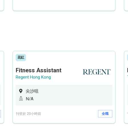
花紅
Fitness Assistant
Regent Hong Kong
尖沙咀
N/A
刊登於 20小時前
全職