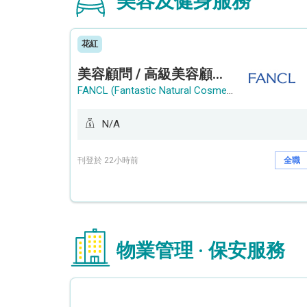
美容及健身服務
花紅
美容顧問 / 高級美容顧問 (Beauty Consultant / Senior Beauty Consultant)
FANCL (Fantastic Natural Cosmetics Limited)
N/A
刊登於 22小時前
全職
物業管理 · 保安服務