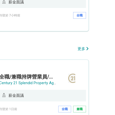
薪金面議
刊登於 7小時前
全職
更多
全職/兼職持牌營業員/持牌地產代理
Century 21 Splendid Property Agency
薪金面議
刊登於 1日前
全職
兼職