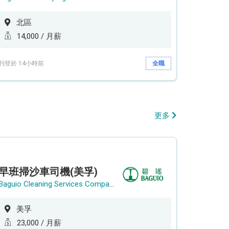
北區
14,000 / 月薪
刊登於 14小時前
全職
更多
早班掃沙車司機(美孚)
Baguio Cleaning Services Company Limited
美孚
23,000 / 月薪