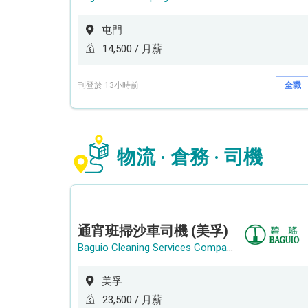
屯門
14,500 / 月薪
刊登於 13小時前
全職
物流 · 倉務 · 司機
通宵班掃沙車司機 (美孚)
Baguio Cleaning Services Company Limited
美孚
23,500 / 月薪