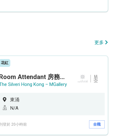
更多
花紅
Room Attendant 房務員 (Accor Hotel)
The Silveri Hong Kong – MGallery
東涌
N/A
刊登於 20小時前
全職