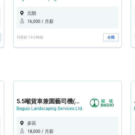
元朗
16,000 / 月薪
刊登於 13小時前
全職
5.5噸貨車兼園藝司機(港九新界)
Baguio Landscaping Services Ltd.
多區
18,000 / 月薪