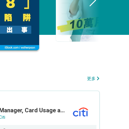
更多
Manager, Card Usage and Partnership
Citi