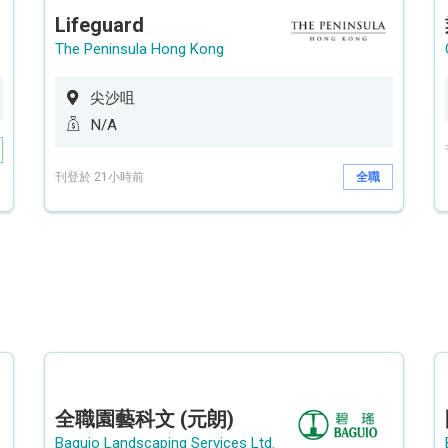
Lifeguard
The Peninsula Hong Kong
尖沙咀
N/A
刊登於 21小時前
全職
全職園藝科文 (元朗)
Baguio Landscaping Services Ltd.