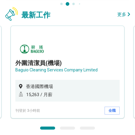
最新工作
更多
外圍清潔員(機場)
Baguio Cleaning Services Company Limited
香港國際機場
15,263 / 月薪
刊登於 3小時前
全職