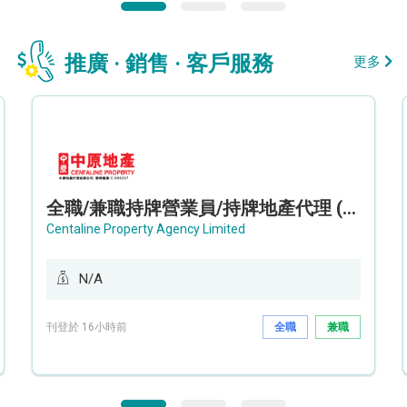
推廣 · 銷售 · 客戶服務
更多
全職/兼職持牌營業員/持牌地產代理 (長沙灣/將軍澳/油塘)
Centaline Property Agency Limited
N/A
刊登於 16小時前
全職
兼職