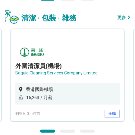
清潔 · 包裝 · 雜務
更多
外圍清潔員(機場)
Baguio Cleaning Services Company Limited
香港國際機場
15,263 / 月薪
刊登於 3小時前
全職