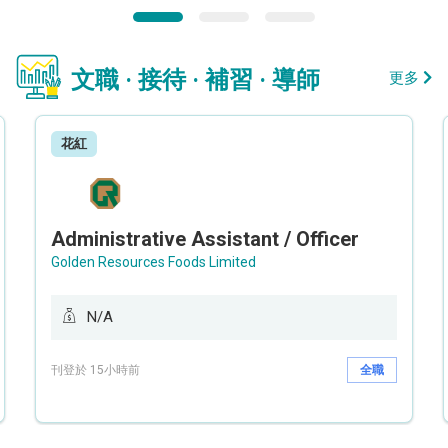
文職 · 接待 · 補習 · 導師
更多
花紅
Administrative Assistant / Officer
Golden Resources Foods Limited
N/A
刊登於 15小時前
全職