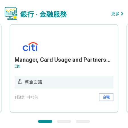
銀行 · 金融服務
更多
Manager, Card Usage and Partnership
Citi
薪金面議
刊登於 3小時前
全職