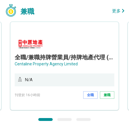
兼職
更多
全職/兼職持牌營業員/持牌地產代理 (長沙灣/將軍澳/油塘)
Centaline Property Agency Limited
N/A
刊登於 16小時前
全職
兼職