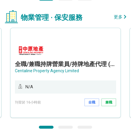
物業管理 · 保安服務
更多
全職/兼職持牌營業員/持牌地產代理 (長沙灣/將軍澳/油塘)
Centaline Property Agency Limited
N/A
刊登於 16小時前
全職
兼職