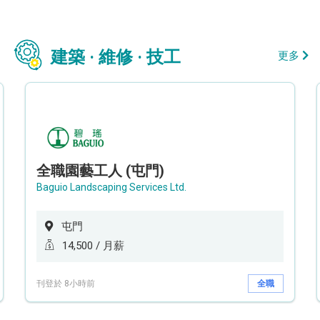
建築 · 維修 · 技工
更多
全職園藝工人 (屯門)
Baguio Landscaping Services Ltd.
屯門
14,500 / 月薪
刊登於 8小時前
全職