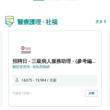
醫療護理 · 社福
更多
招聘日 - 三級病人服務助理 - (參考編號: HKWCS260107)
醫院管理局 - 港島西聯網
14,075 - 19,984 / 月薪
刊登於 1日前
全職