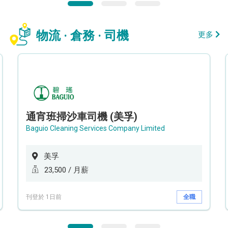
物流 · 倉務 · 司機
更多
通宵班掃沙車司機 (美孚)
Baguio Cleaning Services Company Limited
美孚
23,500 / 月薪
刊登於 1日前
全職