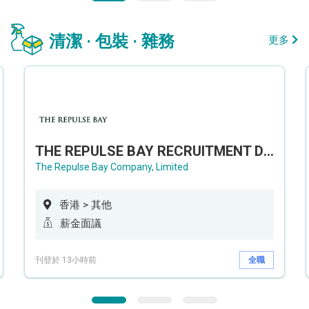
清潔 · 包裝 · 雜務
更多
THE REPULSE BAY RECRUITMENT DAY 淺水灣影灣園人才招聘會
The Repulse Bay Company, Limited
香港 > 其他
薪金面議
刊登於 13小時前
全職