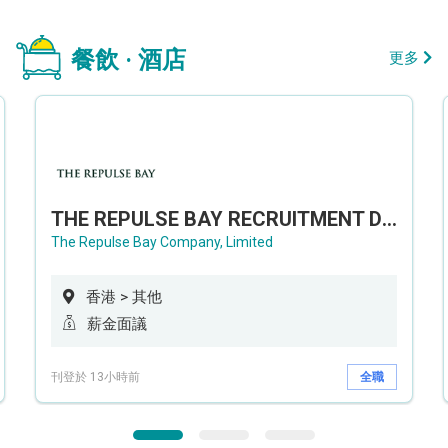
餐飲 · 酒店
更多
THE REPULSE BAY RECRUITMENT DAY 淺水灣影灣園人才招聘會
The Repulse Bay Company, Limited
香港 > 其他
薪金面議
刊登於 13小時前
全職