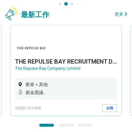
最新工作
更多
THE REPULSE BAY RECRUITMENT DAY 淺水灣影灣園人才招聘會
The Repulse Bay Company, Limited
香港 > 其他
薪金面議
刊登於 13小時前
全職