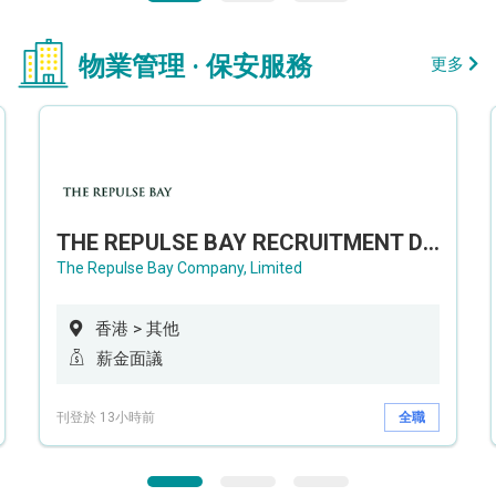
物業管理 · 保安服務
更多
THE REPULSE BAY RECRUITMENT DAY 淺水灣影灣園人才招聘會
The Repulse Bay Company, Limited
香港 > 其他
薪金面議
刊登於 13小時前
全職