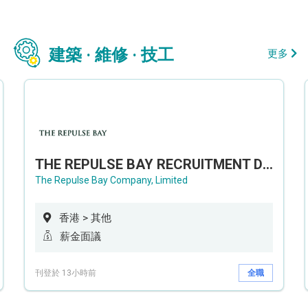
建築 · 維修 · 技工
更多
THE REPULSE BAY RECRUITMENT DAY 淺水灣影灣園人才招聘會
The Repulse Bay Company, Limited
香港 > 其他
薪金面議
刊登於 13小時前
全職