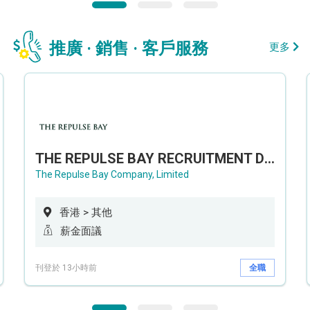
推廣 · 銷售 · 客戶服務
更多
THE REPULSE BAY RECRUITMENT DAY 淺水灣影灣園人才招聘會
The Repulse Bay Company, Limited
香港 > 其他
薪金面議
刊登於 13小時前
全職