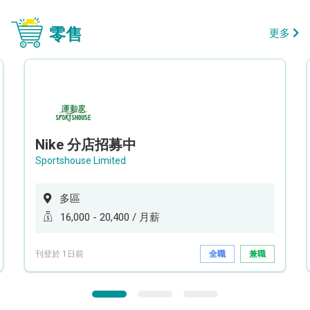
零售
更多
Nike 分店招募中
Sportshouse Limited
多區
16,000 - 20,400 / 月薪
刊登於 1日前
全職
兼職