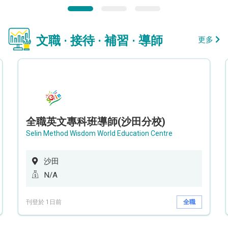
文職 · 接待 · 補習 · 導師
更多
全職英文專科班導師(沙田分校)
Selin Method Wisdom World Education Centre
沙田
N/A
刊登於 1日前
全職