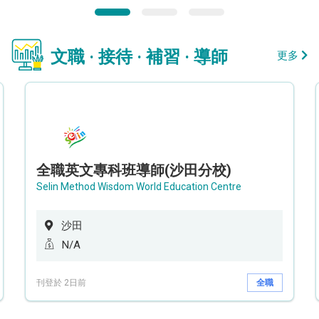
文職 · 接待 · 補習 · 導師
更多
全職英文專科班導師(沙田分校)
Selin Method Wisdom World Education Centre
沙田
N/A
刊登於 2日前
全職