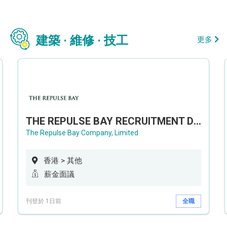
建築 · 維修 · 技工
更多
THE REPULSE BAY RECRUITMENT DAY 淺水灣影灣園人才招聘會
The Repulse Bay Company, Limited
香港 > 其他
薪金面議
刊登於 1日前
全職