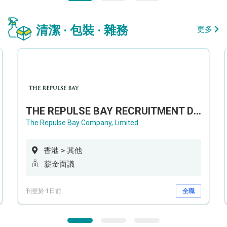
清潔 · 包裝 · 雜務
更多
THE REPULSE BAY RECRUITMENT DAY 淺水灣影灣園人才招聘會
The Repulse Bay Company, Limited
香港 > 其他
薪金面議
刊登於 1日前
全職