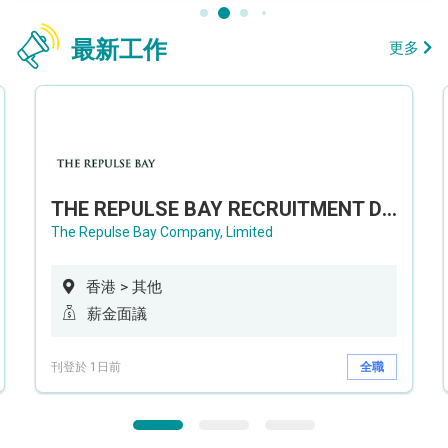
最新工作
更多
THE REPULSE BAY RECRUITMENT DAY 淺水灣影灣園人才招聘會
The Repulse Bay Company, Limited
香港 > 其他
薪金面議
刊登於 1日前
全職