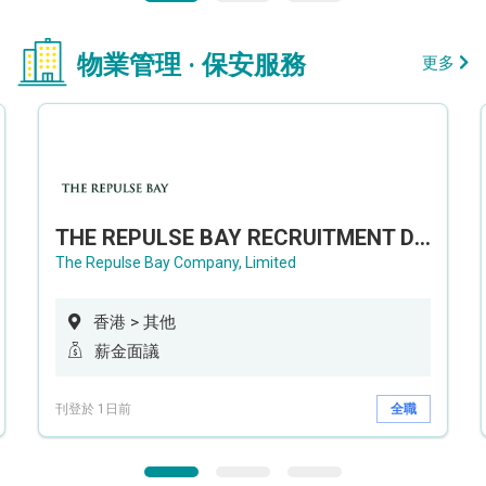
物業管理 · 保安服務
更多
THE REPULSE BAY RECRUITMENT DAY 淺水灣影灣園人才招聘會
The Repulse Bay Company, Limited
香港 > 其他
薪金面議
刊登於 1日前
全職