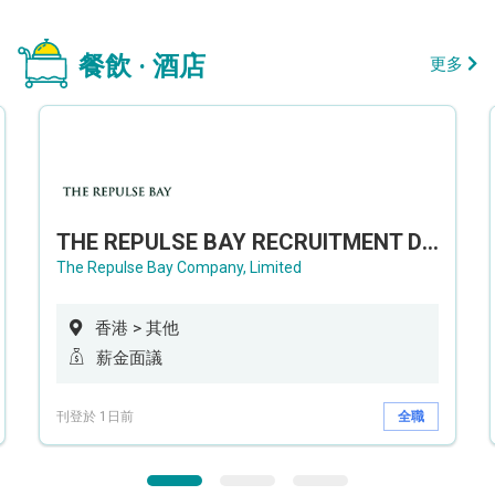
餐飲 · 酒店
更多
THE REPULSE BAY RECRUITMENT DAY 淺水灣影灣園人才招聘會
The Repulse Bay Company, Limited
香港 > 其他
薪金面議
刊登於 1日前
全職