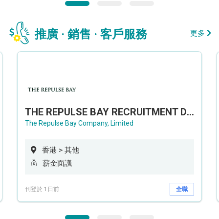
推廣 · 銷售 · 客戶服務
更多
THE REPULSE BAY RECRUITMENT DAY 淺水灣影灣園人才招聘會
The Repulse Bay Company, Limited
香港 > 其他
薪金面議
刊登於 1日前
全職