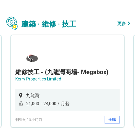
建築 · 維修 · 技工
更多
維修技工 - (九龍灣商場- Megabox)
Kerry Properties Limited
九龍灣
21,000 - 24,000 / 月薪
刊登於 15小時前
全職