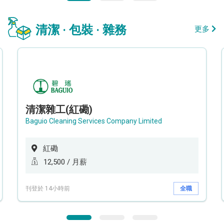
清潔 · 包裝 · 雜務
更多
清潔雜工(紅磡)
Baguio Cleaning Services Company Limited
紅磡
12,500 / 月薪
刊登於 14小時前
全職