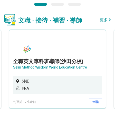
文職 · 接待 · 補習 · 導師
更多
全職英文專科班導師(沙田分校)
Selin Method Wisdom World Education Centre
沙田
N/A
刊登於 17小時前
全職