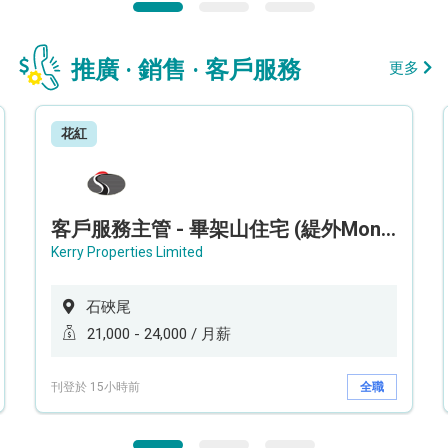
推廣 · 銷售 · 客戶服務
更多
花紅
客戶服務主管 - 畢架山住宅 (緹外Mont Verra)
Kerry Properties Limited
石硤尾
21,000 - 24,000 / 月薪
刊登於 15小時前
全職