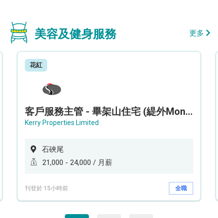
美容及健身服務
更多
花紅
客戶服務主管 - 畢架山住宅 (緹外Mont Verra)
Kerry Properties Limited
石硤尾
21,000 - 24,000 / 月薪
刊登於 15小時前
全職