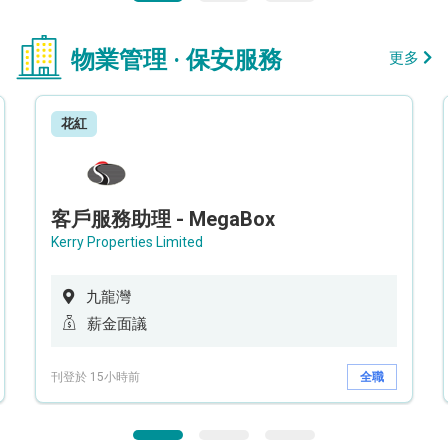
物業管理 · 保安服務
更多
花紅
客戶服務助理 - MegaBox
Kerry Properties Limited
九龍灣
薪金面議
刊登於 15小時前
全職