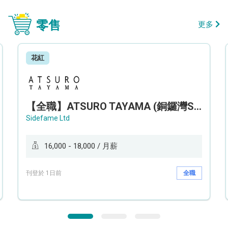
零售
更多
花紅
【全職】ATSURO TAYAMA (銅鑼灣Sogo分店) 服裝銷售及造型顧問 Sales & Fashion Stylist【永久保證佣金+新人獎金$3,000】
Sidefame Ltd
16,000 - 18,000 / 月薪
刊登於 1日前
全職