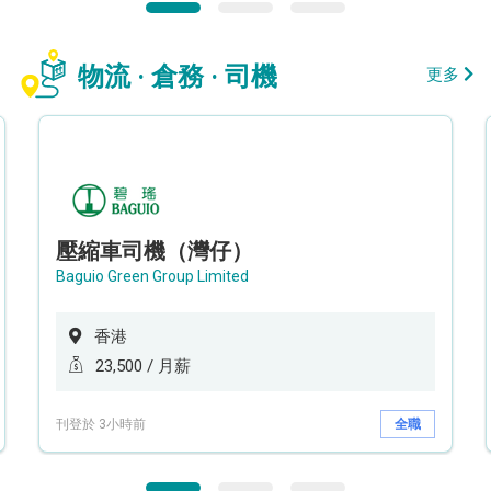
物流 · 倉務 · 司機
更多
壓縮車司機（灣仔）
Baguio Green Group Limited
香港
23,500 / 月薪
刊登於 3小時前
全職