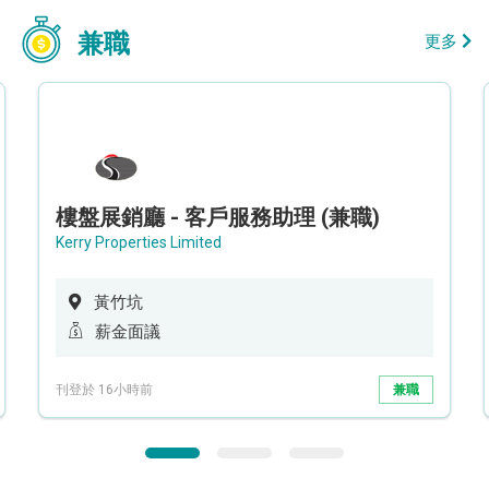
兼職
更多
樓盤展銷廳 - 客戶服務助理 (兼職)
Kerry Properties Limited
黃竹坑
薪金面議
刊登於 16小時前
兼職