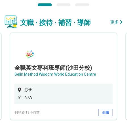
文職 · 接待 · 補習 · 導師
更多
全職英文專科班導師(沙田分校)
Selin Method Wisdom World Education Centre
沙田
N/A
刊登於 19小時前
全職