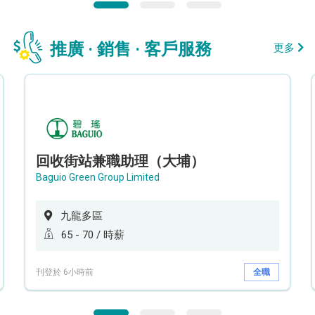
推廣 · 銷售 · 客戶服務
更多
回收街站兼職助理（大埔）
Baguio Green Group Limited
九龍多區
65 - 70 / 時薪
刊登於 6小時前
全職